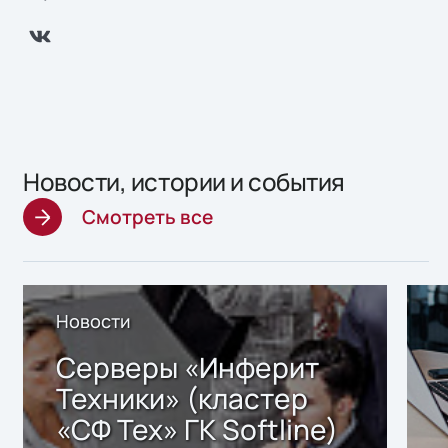
Новости, истории и события
Смотреть все
Новости
Серверы «Инферит
Техники» (кластер
«СФ Тех» ГК Softline)