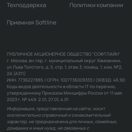
Техподдержка
Политики компании
Приемная Softline
ПУБЛИЧНОЕ АКЦИОНЕРНОЕ ОБЩЕСТВО "СОФТЛАЙН"
г. Москва, вн.тер. г. муниципальный округ Хамовники,
ул Льва Толстого, д. 5, стр. 1, этаж 3, помещ. 1, ком. №2,
2А (А311)
ИНН: 7736227885 / ОГРН: 1027736009333 / ОКВЭД: 46.90
Коды видов деятельности в области IT по перечню,
утвержденному Приказом Минцифры России от 11 мая
2023 г. № 449: 2.01, 27.01, 4.01
Информация, представленная на сайте, носит
исключительно справочный и ознакомительный
характер, не предназначена для личных, семейных,
домашних и иных нужд, не связанных с