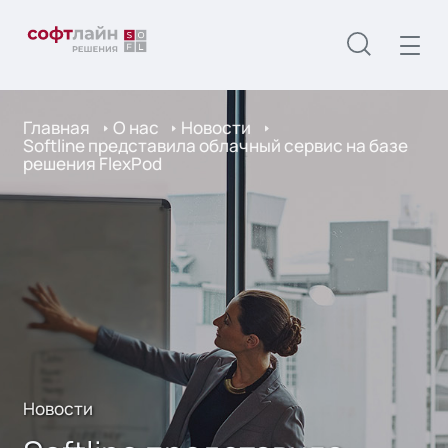
Главная
О нас
Новости
Softline представила облачный сервис на базе
решения FlexPod
Новости