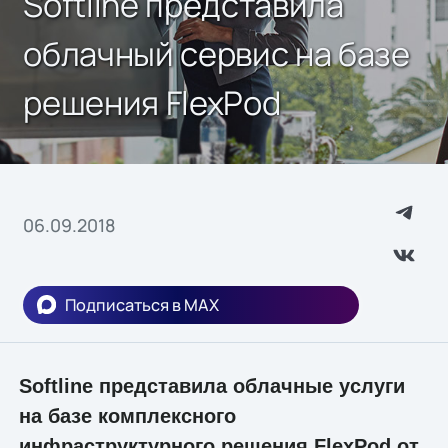
Softline представила
облачный сервис на базе
решения FlexPod
06.09.2018
Подписаться в MAX
Softline представила облачные услуги
на базе комплексного
инфраструктурного решения FlexPod от