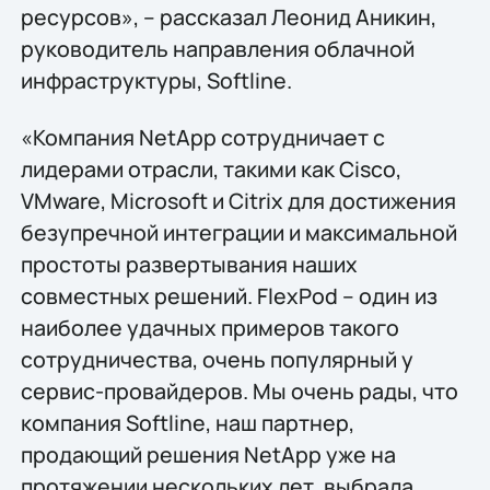
ресурсов», – рассказал Леонид Аникин,
руководитель направления облачной
инфраструктуры, Softline.
«Компания NetApp сотрудничает с
лидерами отрасли, такими как Cisco,
VMware, Microsoft и Citrix для достижения
безупречной интеграции и максимальной
простоты развертывания наших
совместных решений. FlexPod – один из
наиболее удачных примеров такого
сотрудничества, очень популярный у
сервис-провайдеров. Мы очень рады, что
компания Softline, наш партнер,
продающий решения NetApp уже на
протяжении нескольких лет, выбрала