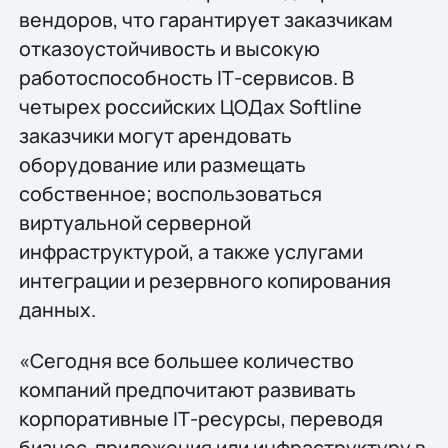
вендоров, что гарантирует заказчикам
отказоустойчивость и высокую
работоспособность IТ-сервисов. В
четырех российских ЦОДах Softline
заказчики могут арендовать
оборудование или размещать
собственное; воспользоваться
виртуальной серверной
инфраструктурой, а также услугами
интеграции и резервного копирования
данных.
«Сегодня всe большее количество
компаний предпочитают развивать
корпоративные IТ-ресурсы, переводя
бизнес-приложения или инфраструктуру в