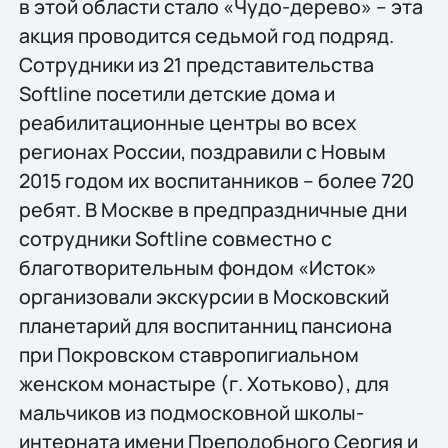
в этой области стало «Чудо-дерево» – эта
акция проводится седьмой год подряд.
Сотрудники из 21 представительства
Softline посетили детские дома и
реабилитационные центры во всех
регионах России, поздравили с Новым
2015 годом их воспитанников – более 720
ребят. В Москве в предпраздничные дни
сотрудники Softline совместно с
благотворительным фондом «Исток»
организовали экскурсии в Московский
планетарий для воспитанниц пансиона
при Покровском ставропигиальном
женском монастыре (г. Хотьково), для
мальчиков из подмосковной школы-
интерната имени Преподобного Сергия и