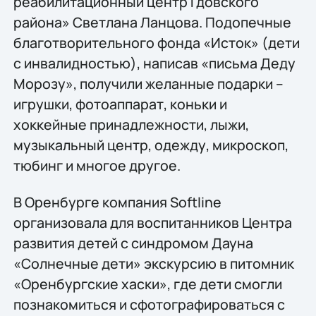
реабилитационный центр Гдовского
района» Светлана Ланцова. Подопечные
благотворительного фонда «Исток» (дети
с инвалидностью), написав «письма Деду
Морозу», получили желанные подарки –
игрушки, фотоаппарат, коньки и
хоккейные принадлежности, лыжи,
музыкальный центр, одежду, микроскоп,
тюбинг и многое другое.
В Оренбурге компания Softline
организовала для воспитанников Центра
развития детей с синдромом Дауна
«Солнечные дети» экскурсию в питомник
«Оренбургские хаски», где дети смогли
познакомиться и сфотографироваться с