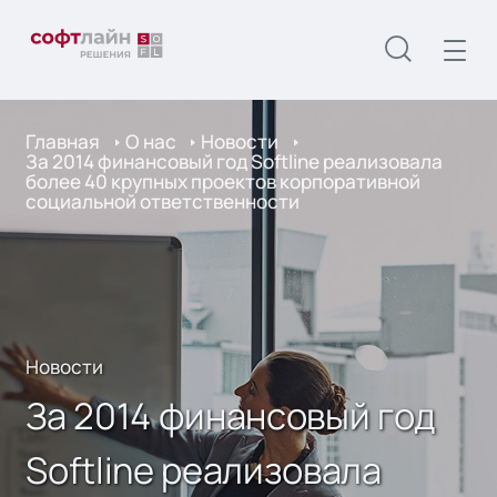
Главная
О нас
Новости
За 2014 финансовый год Softline реализовала
более 40 крупных проектов корпоративной
социальной ответственности
Новости
За 2014 финансовый год
Softline реализовала