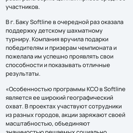
участников.
В г. Баку Softline в очередной раз оказала
поддержку детскому шахматному
турниру. Компания вручила подарки
победителям и призерам чемпионата и
пожелала им успешно проявлять свои
способности и показывать отличные
результаты.
«Особенностью программы КСО в Softline
является ее широкий географический
охват. В проектах участвуют сотрудники
из разных городов, акции заряжают своей
масштабностью, объединяют
значимостью решаемых социально