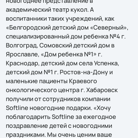
новогоднее представление в
академический театр кукол. А
воспитанники таких учреждений, как
«Белгородский детский дом «Северный»,
специализированный дом ребенка №4 г.
Волгоград, Сомовский детский дом в
Ярославле, «Дом ребенка №1» г.
Краснодар, детский дом села Успенка,
детский дом №1 г. Ростов-на-Дону и
маленькие пациенты Краевого
онкологического центра г. Хабаровск
получили от сотрудников компании
Softline новогодние подарки. «Хочу
поблагодарить Softline за ежегодное
поздравление детей с новогодними
праздниками. Мы очень ценим ваше