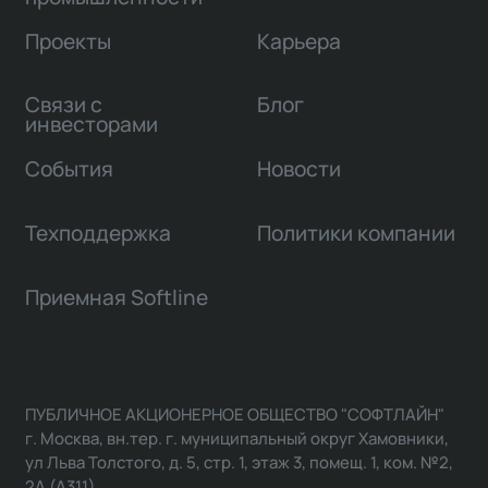
Проекты
Карьера
Связи с
Блог
инвесторами
События
Новости
Техподдержка
Политики компании
Приемная Softline
ПУБЛИЧНОЕ АКЦИОНЕРНОЕ ОБЩЕСТВО "СОФТЛАЙН"
г. Москва, вн.тер. г. муниципальный округ Хамовники,
ул Льва Толстого, д. 5, стр. 1, этаж 3, помещ. 1, ком. №2,
2А (А311)