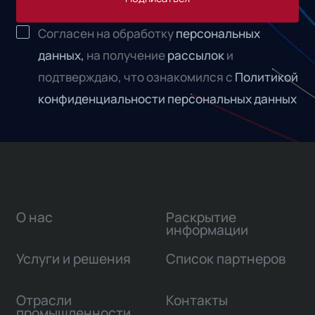
Согласен на обработку
персональных
данных,
на получение
рассылок
и
подтверждаю, что ознакомился с
Политикой
конфиденциальности персональных данных
О нас
Раскрытие
информации
Услуги и решения
Список партнеров
Отрасли
Контакты
промышленности