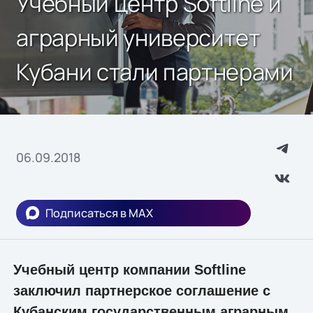
Учебный центр Softline и
аграрный университет
Кубани стали партнерами
06.09.2018
Подписаться в MAX
Учебный центр компании Softline
заключил партнерское соглашение с
Кубанским государственным аграрным