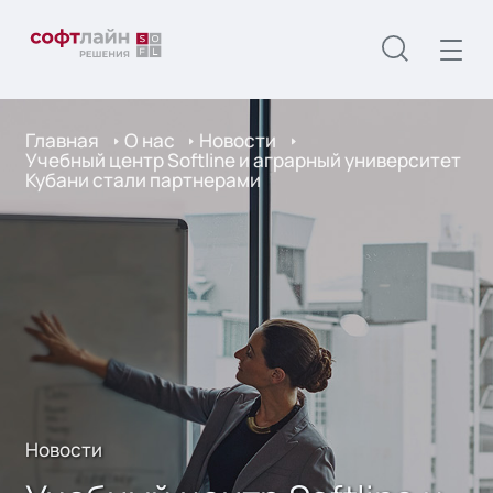
Главная
О нас
Новости
Учебный центр Softline и аграрный университет
Кубани стали партнерами
Новости