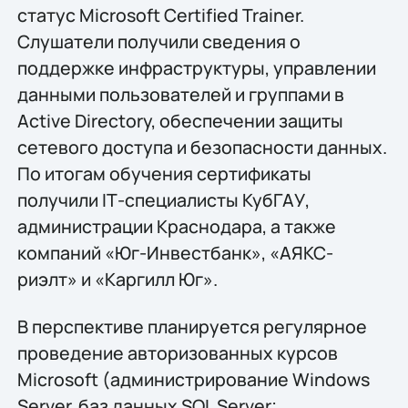
статус Microsoft Certified Trainer.
Слушатели получили сведения о
поддержке инфраструктуры, управлении
данными пользователей и группами в
Active Directory, обеспечении защиты
сетевого доступа и безопасности данных.
По итогам обучения сертификаты
получили IТ-специалисты КубГАУ,
администрации Краснодара, а также
компаний «Юг-Инвестбанк», «АЯКС-
риэлт» и «Каргилл Юг».
В перспективе планируется регулярное
проведение авторизованных курсов
Microsoft (администрирование Windows
Server, баз данных SQL Server;