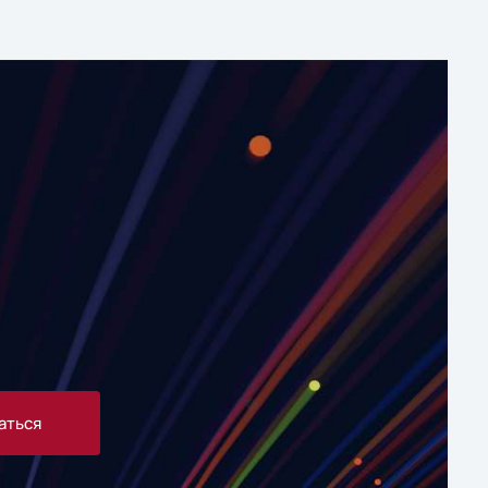
аться