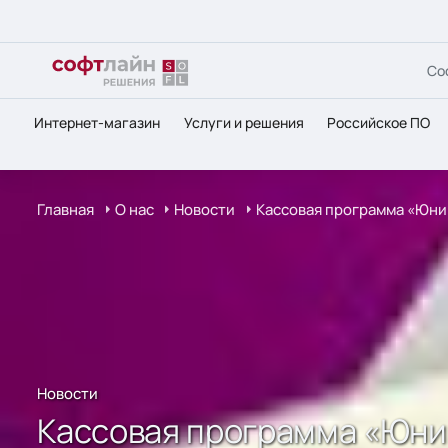
Со
Интернет-магазин
Услуги и решения
Российское ПО
Главная
О нас
Новости
Кассовая программа «Юни
Новости
Кассовая программа «Юнив