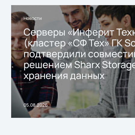
Новости
Серверы «Инферит Тех
(кластер «СФ Тех» ГК So
подтвердили совмести
решением Sharx Storage
хранения данных
05.08.2026