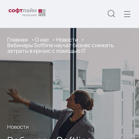
Главная
О нас
Новости
Вебинары Softline научат бизнес снижать
затраты в кризис с помощью IТ
Новости