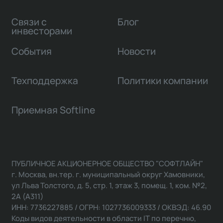
Связи с
Блог
инвесторами
События
Новости
Техподдержка
Политики компании
Приемная Softline
ПУБЛИЧНОЕ АКЦИОНЕРНОЕ ОБЩЕСТВО "СОФТЛАЙН"
г. Москва, вн.тер. г. муниципальный округ Хамовники,
ул Льва Толстого, д. 5, стр. 1, этаж 3, помещ. 1, ком. №2,
2А (А311)
ИНН: 7736227885 / ОГРН: 1027736009333 / ОКВЭД: 46.90
Коды видов деятельности в области IT по перечню,