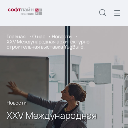
Главная
О нас
Новости
ХХV Международная архитектурно-
строительная выставка YugBuild.
Новости
ХХV Международная