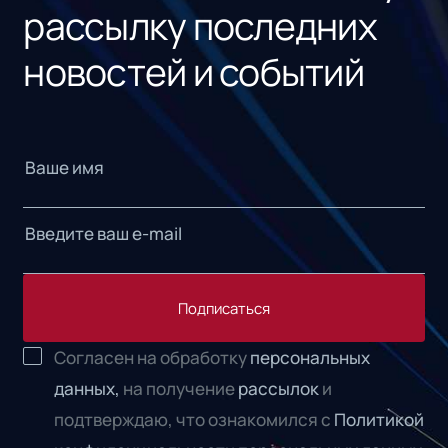
рассылку последних
новостей и событий
Подписаться
Согласен на обработку
персональных
данных,
на получение
рассылок
и
подтверждаю, что ознакомился с
Политикой