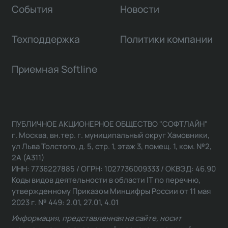
События
Новости
Техподдержка
Политики компании
Приемная Softline
ПУБЛИЧНОЕ АКЦИОНЕРНОЕ ОБЩЕСТВО "СОФТЛАЙН"
г. Москва, вн.тер. г. муниципальный округ Хамовники,
ул Льва Толстого, д. 5, стр. 1, этаж 3, помещ. 1, ком. №2,
2А (А311)
ИНН: 7736227885 / ОГРН: 1027736009333 / ОКВЭД: 46.90
Коды видов деятельности в области IT по перечню,
утвержденному Приказом Минцифры России от 11 мая
2023 г. № 449: 2.01, 27.01, 4.01
Информация, представленная на сайте, носит