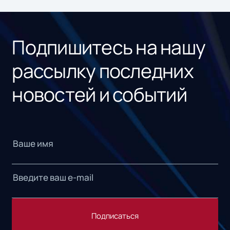
ном
«1С
Подпишитесь на нашу
рассылку последних
новостей и событий
Подписаться