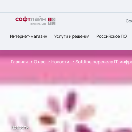
Со
Интернет-магазин
Услуги и решения
Российское ПО
Главная
О нас
Новости
Softline перевела IТ-инф
Новости