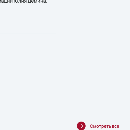
грации Юлия Демина,
Смотреть все