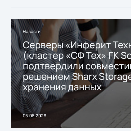
Новости
Серверы «Инферит Тех
(кластер «СФ Тех» ГК So
подтвердили совмести
решением Sharx Storage
хранения данных
05.08.2026