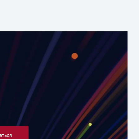
аться