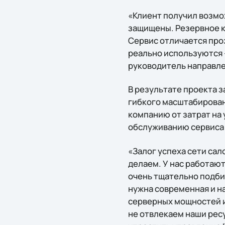
«Клиент получил возмо
защищены. Резервное к
Сервис отличается про
реально используются –
руководитель направле
В результате проекта 
гибкого масштабирова
компанию от затрат на 
обслуживанию сервиса 
«Залог успеха сети сал
делаем. У нас работаю
очень тщательно подби
нужна современная и н
серверных мощностей из
не отвлекаем наши рес