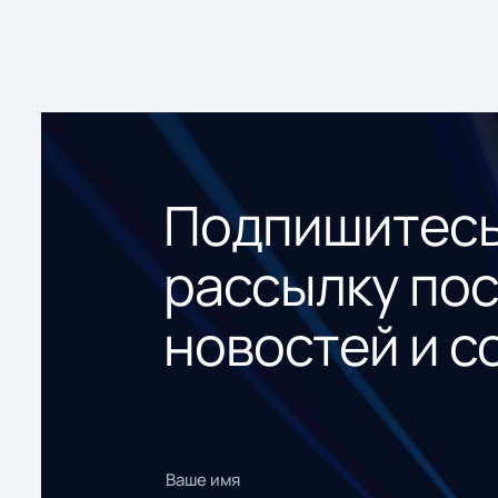
Подпишитесь
рассылку по
новостей и с