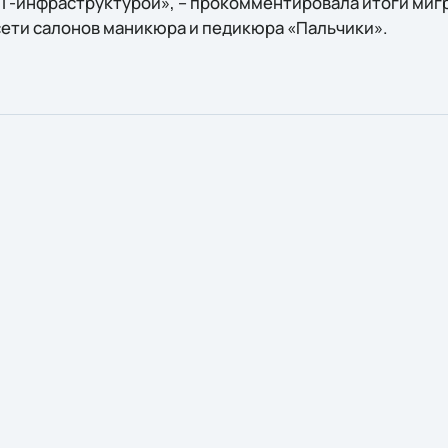
IТ-инфраструктурой», – прокомментировала итоги ми
ети салонов маникюра и педикюра «Пальчики».