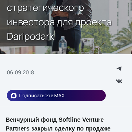
стратегического
инвестора для проекта
Daripodarki
06.09.2018
Подписаться в MAX
Венчурный фонд Softline Venture
Partners закрыл сделку по продаже