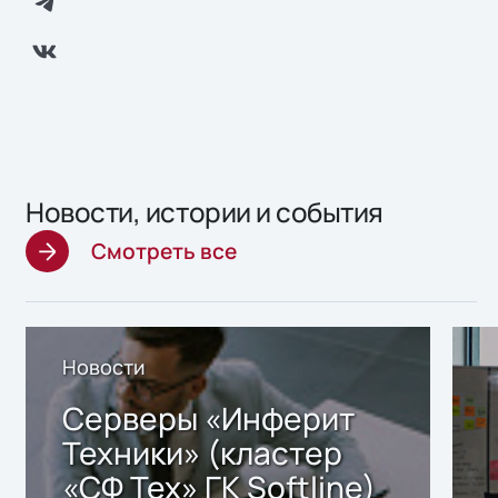
Новости, истории и события
Смотреть все
Новости
Серверы «Инферит
Техники» (кластер
«СФ Тех» ГК Softline)