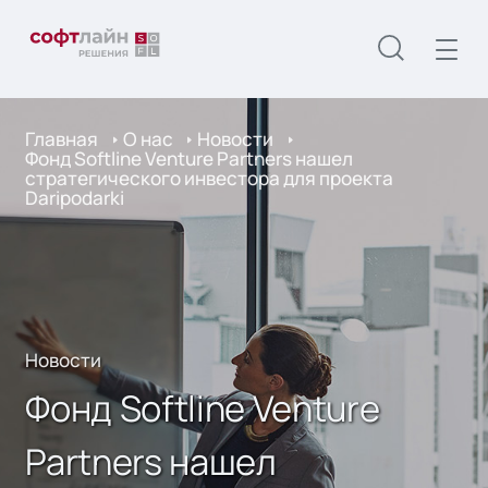
Главная
О нас
Новости
Фонд Softline Venture Partners нашел
стратегического инвестора для проекта
Daripodarki
Новости
Фонд Softline Venture
Partners нашел