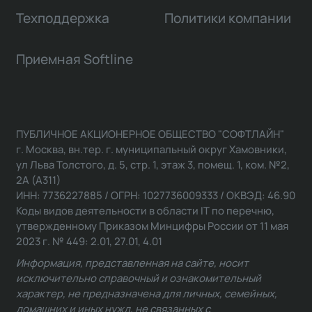
Техподдержка
Политики компании
Приемная Softline
ПУБЛИЧНОЕ АКЦИОНЕРНОЕ ОБЩЕСТВО "СОФТЛАЙН"
г. Москва, вн.тер. г. муниципальный округ Хамовники,
ул Льва Толстого, д. 5, стр. 1, этаж 3, помещ. 1, ком. №2,
2А (А311)
ИНН: 7736227885 / ОГРН: 1027736009333 / ОКВЭД: 46.90
Коды видов деятельности в области IT по перечню,
утвержденному Приказом Минцифры России от 11 мая
2023 г. № 449: 2.01, 27.01, 4.01
Информация, представленная на сайте, носит
исключительно справочный и ознакомительный
характер, не предназначена для личных, семейных,
домашних и иных нужд, не связанных с