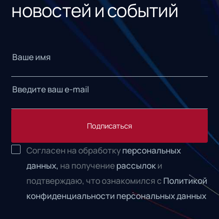
новостей и событий
Подписаться
Согласен на обработку
персональных
данных,
на получение
рассылок
и
подтверждаю, что ознакомился с
Политикой
конфиденциальности персональных данных