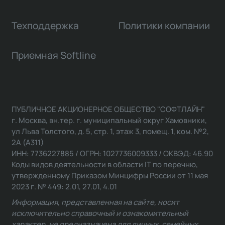
Техподдержка
Политики компании
Приемная Softline
ПУБЛИЧНОЕ АКЦИОНЕРНОЕ ОБЩЕСТВО "СОФТЛАЙН"
г. Москва, вн.тер. г. муниципальный округ Хамовники,
ул Льва Толстого, д. 5, стр. 1, этаж 3, помещ. 1, ком. №2,
2А (А311)
ИНН: 7736227885 / ОГРН: 1027736009333 / ОКВЭД: 46.90
Коды видов деятельности в области IT по перечню,
утвержденному Приказом Минцифры России от 11 мая
2023 г. № 449: 2.01, 27.01, 4.01
Информация, представленная на сайте, носит
исключительно справочный и ознакомительный
характер, не предназначена для личных, семейных,