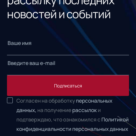
новостей и событий
Подписаться
Согласен на обработку
персональных
данных,
на получение
рассылок
и
подтверждаю, что ознакомился с
Политикой
конфиденциальности персональных данных