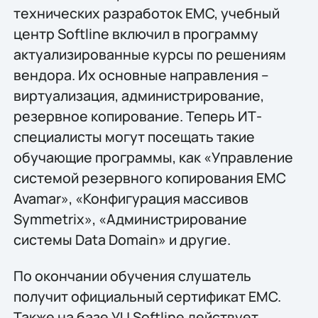
технических разработок EMC, учебный
центр Softline включил в программу
актуализированные курсы по решениям
вендора. Их основные направления –
виртуализация, администрирование,
резервное копирование. Теперь ИТ-
специалисты могут посещать такие
обучающие программы, как «Управление
системой резервного копирования EMC
Avamar», «Конфигурация массивов
Symmetrix», «Администрирование
системы Data Domain» и другие.
По окончании обучения слушатель
получит официальный сертификат EMC.
Также на базе УЦ Softline действует