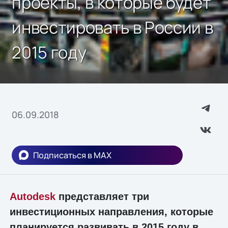
проекты, в которые будет
инвестировать в России в
2015 году
06.09.2018
Подписаться в MAX
Autodesk
представляет три
инвестиционных направления, которые
планируется развивать в 2015 году в