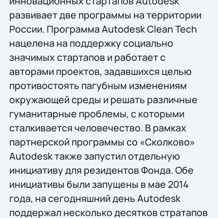
инновационных стартапов Autodesk
развивает две программы на территории
России. Программа Autodesk Clean Tech
нацелена на поддержку социально
значимых стартапов и работает с
авторами проектов, задавшихся целью
противостоять пагубным изменениям
окружающей среды и решать различные
гуманитарные проблемы, с которыми
сталкивается человечество. В рамках
партнерской программы со «Сколково»
Autodesk также запустил отдельную
инициативу для резидентов Фонда. Обе
инициативы были запущены в мае 2014
года, на сегодняшний день Autodesk
поддержал несколько десятков стратапов