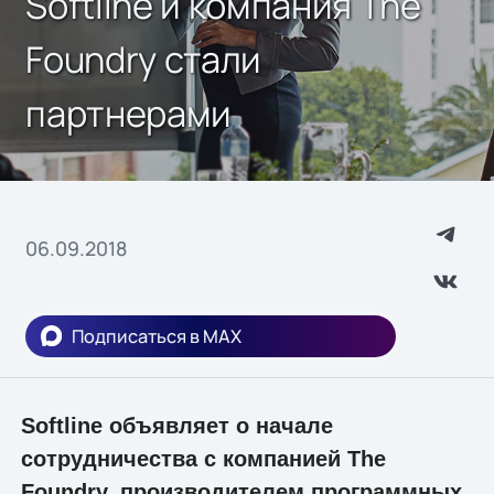
Softline и компания The
Foundry стали
партнерами
06.09.2018
Подписаться в MAX
Softline объявляет о начале
сотрудничества с компанией The
Foundry, производителем программных