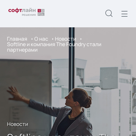
Главная
О нас
Новости
Softline и компания The Foundry стали
партнерами
Новости