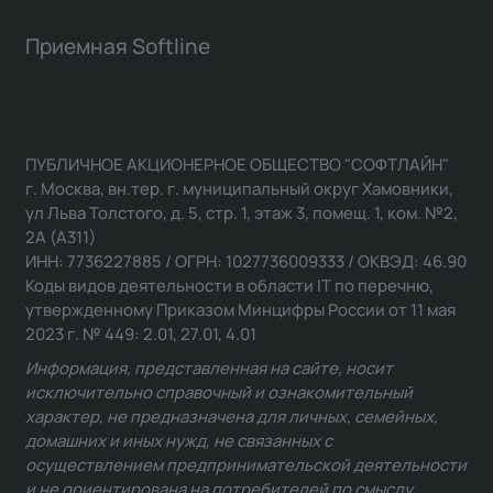
Приемная Softline
ПУБЛИЧНОЕ АКЦИОНЕРНОЕ ОБЩЕСТВО "СОФТЛАЙН"
г. Москва, вн.тер. г. муниципальный округ Хамовники,
ул Льва Толстого, д. 5, стр. 1, этаж 3, помещ. 1, ком. №2,
2А (А311)
ИНН: 7736227885 / ОГРН: 1027736009333 / ОКВЭД: 46.90
Коды видов деятельности в области IT по перечню,
утвержденному Приказом Минцифры России от 11 мая
2023 г. № 449: 2.01, 27.01, 4.01
Информация, представленная на сайте, носит
исключительно справочный и ознакомительный
характер, не предназначена для личных, семейных,
домашних и иных нужд, не связанных с
осуществлением предпринимательской деятельности
и не ориентирована на потребителей по смыслу