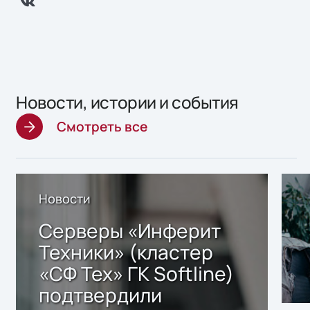
Новости, истории и события
Смотреть все
Новости
Серверы «Инферит
Техники» (кластер
«СФ Тех» ГК Softline)
подтвердили