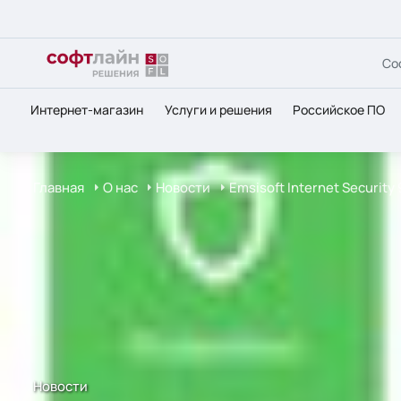
Со
Интернет-магазин
Услуги и решения
Российское ПО
Главная
О нас
Новости
Emsisoft Internet Securit
Новости