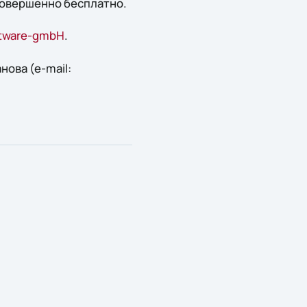
 совершенно бесплатно.
oftware-gmbH
.
ова (e-mail: