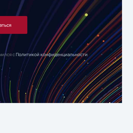
аться
мился с
Политикой конфиденциальности