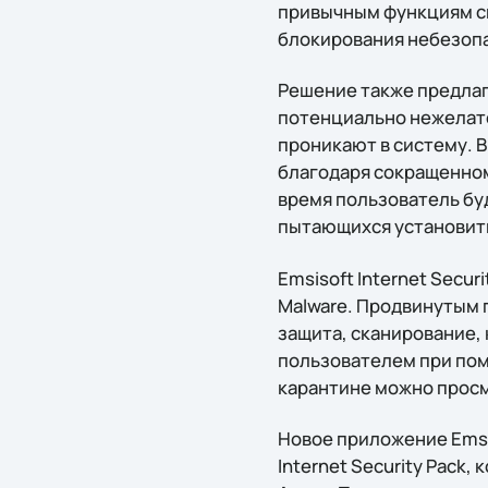
привычным функциям ск
блокирования небезоп
Решение также предлаг
потенциально нежелат
проникают в систему. В
благодаря сокращенном
время пользователь бу
пытающихся установить
Emsisoft Internet Secur
Malware. Продвинутым 
защита, сканирование,
пользователем при пом
карантине можно просм
Новое приложение Emsis
Internet Security Pack,