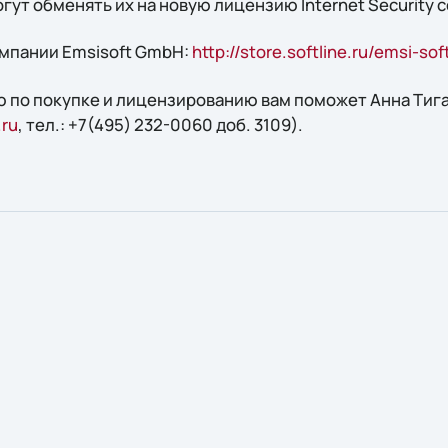
гут обменять их на новую лицензию Internet Security
мпании Emsisoft GmbH:
http://store.softline.ru/emsi-s
 по покупке и лицензированию вам поможет Анна Тиган
.ru
, тел.: +7(495) 232-0060 доб. 3109).