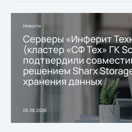
Новости
Серверы «Инферит Тех
(кластер «СФ Тех» ГК So
подтвердили совмести
решением Sharx Storage
хранения данных
05.08.2026