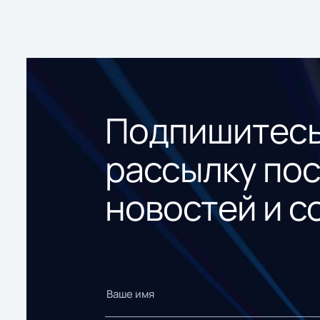
Подпишитесь
рассылку по
новостей и с