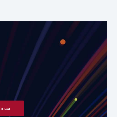
аться