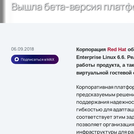
Вышла бета-версия платфор
06.09.2018
Корпорация
Red Hat
об
Enterprise Linux 6.6. 
Подписаться в MAX
работы продукта, а та
виртуальной гостевой
Корпоративная платформ
предсказуемым решени
поддержания надежност
гибкостью для адаптац
соответствует этим за
позволяет организация
инфраструктуры для ра