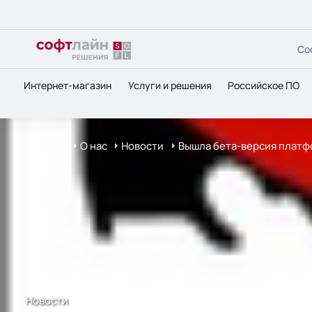
Со
Интернет-магазин
Услуги и решения
Российское ПО
Главная
О нас
Новости
Вышла бета-версия платфор
Новости