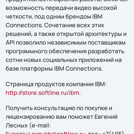
возможность передачи видео высокой
четкости, под одним брендом IBM
Connections. Сочетание всех этих
решений, а также открытой архитектуры и
API позволило независимым поставщикам
программного обеспечения разработать
сотни новых социальных приложений на
базе платформы IBM Connections.
Страница продуктов компании IBM:
http://store.softline.ru/ibm
.
Получить консультацию по покупке и
лицензированию вам поможет Евгений
Лесных (e-mail:
Evgeniy.Lesnykh@softline.ru
, тел.: +7(495)