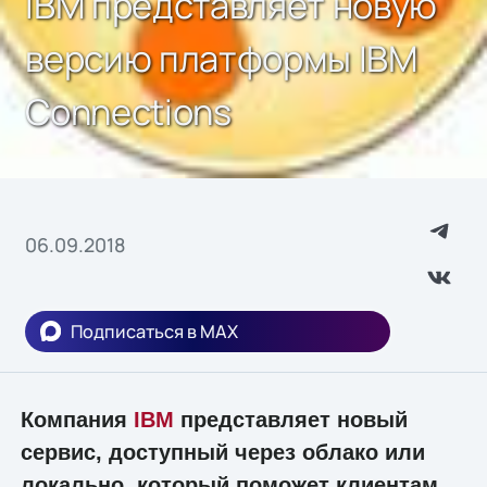
IBM представляет новую
версию платформы IBM
Connections
06.09.2018
Подписаться в MAX
Компания
IBM
представляет новый
сервис, доступный через облако или
локально, который поможет клиентам