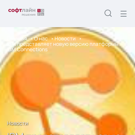
Главная
О нас
Новости
IBM представляет новую версию платформы
IBM Connections
Новости