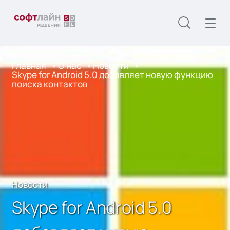
Главная
О нас
Новости
Skype for Android 5.0 добавляет новую функцию
поиска контактов
Новости
Skype for Android 5.0