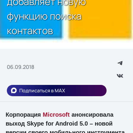
добавляет новую
функцию поиска
контактов
06.09.2018
Подписаться в MAX
Корпорация
Microsoft
анонсировала
выход Skype for Android 5.0 – новой
версии своего мобильного инструмента