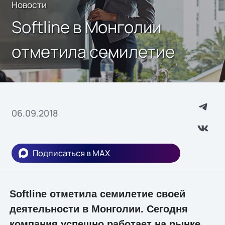
Новости
Softline в Монголии
отметила семилетие
06.09.2018
Подписаться в MAX
Softline отметила семилетие своей
деятельности в Монголии. Сегодня
компания успешно работает на рынке