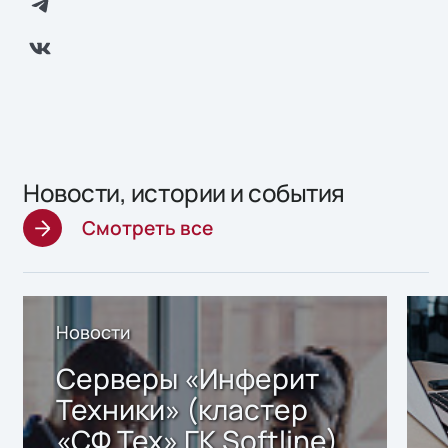
Новости, истории и события
Смотреть все
Новости
Серверы «Инферит
Техники» (кластер
«СФ Тех» ГК Softline)