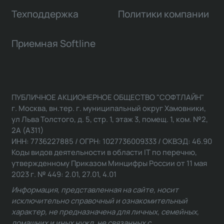
Техподдержка
Политики компании
Приемная Softline
ПУБЛИЧНОЕ АКЦИОНЕРНОЕ ОБЩЕСТВО "СОФТЛАЙН"
г. Москва, вн.тер. г. муниципальный округ Хамовники,
ул Льва Толстого, д. 5, стр. 1, этаж 3, помещ. 1, ком. №2,
2А (А311)
ИНН: 7736227885 / ОГРН: 1027736009333 / ОКВЭД: 46.90
Коды видов деятельности в области IT по перечню,
утвержденному Приказом Минцифры России от 11 мая
2023 г. № 449: 2.01, 27.01, 4.01
Информация, представленная на сайте, носит
исключительно справочный и ознакомительный
характер, не предназначена для личных, семейных,
домашних и иных нужд, не связанных с