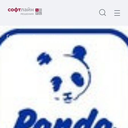
Главная
О нас
Новости
Новые функции Panda GateDefender eSeries 5.50