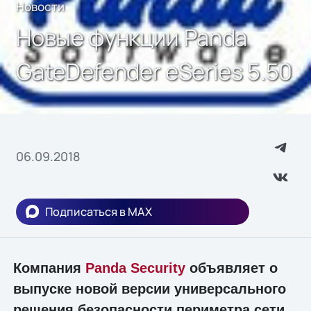
Новости
Новые функции Panda
GateDefender eSeries 5.50
06.09.2018
Подписаться в MAX
Компания
Panda Security
объявляет о
выпуске новой версии универсального
решения безопасности периметра сети