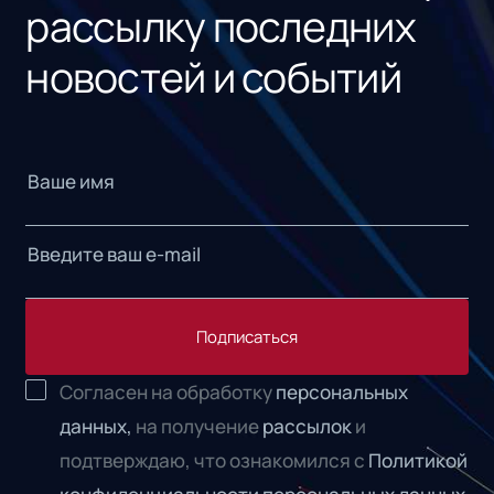
рассылку последних
новостей и событий
Подписаться
Согласен на обработку
персональных
данных,
на получение
рассылок
и
подтверждаю, что ознакомился с
Политикой