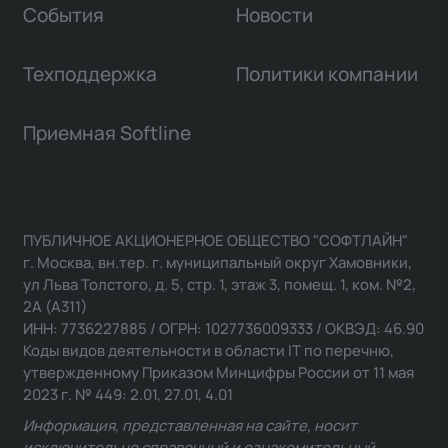
События
Новости
Техподдержка
Политики компании
Приемная Softline
ПУБЛИЧНОЕ АКЦИОНЕРНОЕ ОБЩЕСТВО "СОФТЛАЙН"
г. Москва, вн.тер. г. муниципальный округ Хамовники,
ул Льва Толстого, д. 5, стр. 1, этаж 3, помещ. 1, ком. №2,
2А (А311)
ИНН: 7736227885 / ОГРН: 1027736009333 / ОКВЭД: 46.90
Коды видов деятельности в области IT по перечню,
утвержденному Приказом Минцифры России от 11 мая
2023 г. № 449: 2.01, 27.01, 4.01
Информация, представленная на сайте, носит
исключительно справочный и ознакомительный