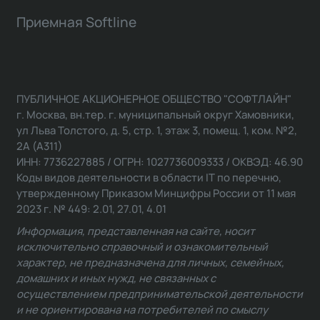
Приемная Softline
ПУБЛИЧНОЕ АКЦИОНЕРНОЕ ОБЩЕСТВО "СОФТЛАЙН"
г. Москва, вн.тер. г. муниципальный округ Хамовники,
ул Льва Толстого, д. 5, стр. 1, этаж 3, помещ. 1, ком. №2,
2А (А311)
ИНН: 7736227885 / ОГРН: 1027736009333 / ОКВЭД: 46.90
Коды видов деятельности в области IT по перечню,
утвержденному Приказом Минцифры России от 11 мая
2023 г. № 449: 2.01, 27.01, 4.01
Информация, представленная на сайте, носит
исключительно справочный и ознакомительный
характер, не предназначена для личных, семейных,
домашних и иных нужд, не связанных с
осуществлением предпринимательской деятельности
и не ориентирована на потребителей по смыслу