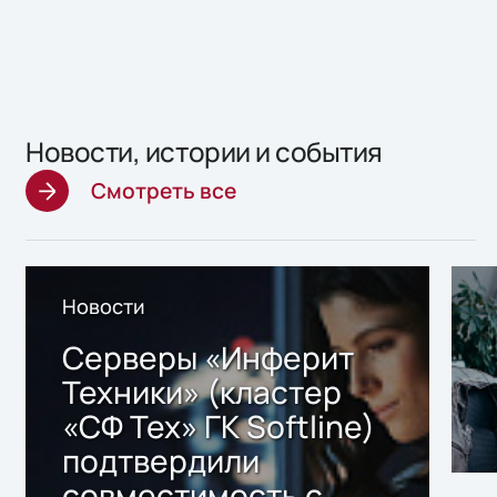
Новости, истории и события
Смотреть все
Новости
Серверы «Инферит
Техники» (кластер
«СФ Тех» ГК Softline)
подтвердили
совместимость с