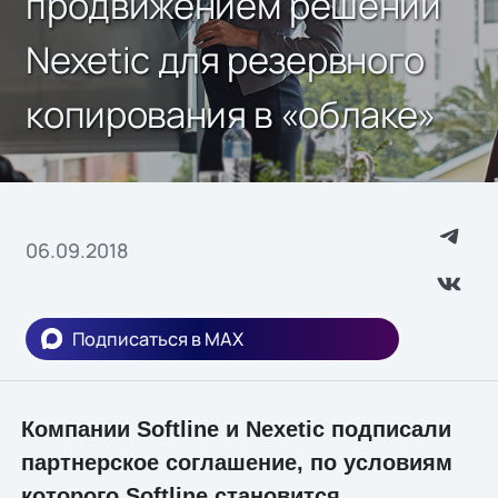
продвижением решений
Nexetic для резервного
копирования в «облаке»
06.09.2018
Подписаться в MAX
Компании Softline и Nexetic подписали
партнерское соглашение, по условиям
которого Softline становится