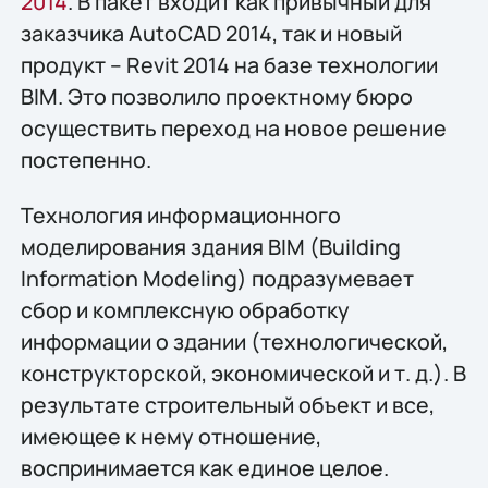
2014
. В пакет входит как привычный для
заказчика AutoCAD 2014, так и новый
продукт – Revit 2014 на базе технологии
BIM. Это позволило проектному бюро
осуществить переход на новое решение
постепенно.
Технология информационного
моделирования здания BIM (Building
Information Modeling) подразумевает
сбор и комплексную обработку
информации о здании (технологической,
конструкторской, экономической и т. д.). В
результате строительный объект и все,
имеющее к нему отношение,
воспринимается как единое целое.