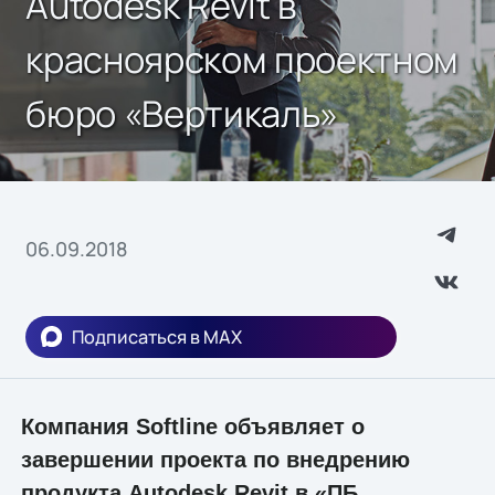
Autodesk Revit в
красноярском проектном
бюро «Вертикаль»
06.09.2018
Подписаться в MAX
Компания Softline объявляет о
завершении проекта по внедрению
продукта Autodesk Revit в «ПБ