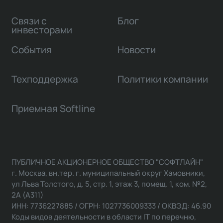
Связи с
Блог
инвесторами
События
Новости
Техподдержка
Политики компании
Приемная Softline
ПУБЛИЧНОЕ АКЦИОНЕРНОЕ ОБЩЕСТВО "СОФТЛАЙН"
г. Москва, вн.тер. г. муниципальный округ Хамовники,
ул Льва Толстого, д. 5, стр. 1, этаж 3, помещ. 1, ком. №2,
2А (А311)
ИНН: 7736227885 / ОГРН: 1027736009333 / ОКВЭД: 46.90
Коды видов деятельности в области IT по перечню,