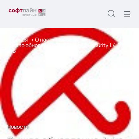
Главная
О нас
Новости
Вышло обновление Avira Mobile Security 1.4.3 для
iOS
Новости