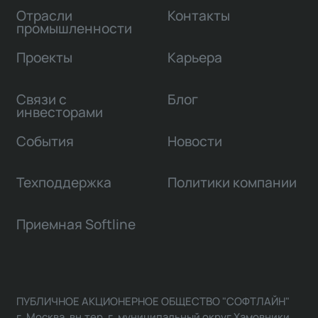
Отрасли
Контакты
промышленности
Проекты
Карьера
Связи с
Блог
инвесторами
События
Новости
Техподдержка
Политики компании
Приемная Softline
ПУБЛИЧНОЕ АКЦИОНЕРНОЕ ОБЩЕСТВО "СОФТЛАЙН"
г. Москва, вн.тер. г. муниципальный округ Хамовники,