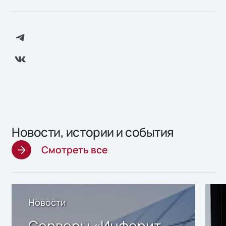
Новости, истории и события
Смотреть все
Новости
Серверы «Инферит