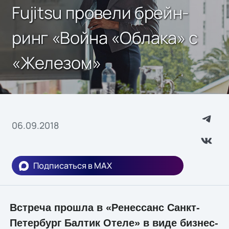
Fujitsu провели брейн-
ринг «Война «Облака» с
«Железом»
06.09.2018
Подписаться в MAX
Встреча прошла в «Ренессанс Санкт-
Петербург Балтик Отеле» в виде бизнес-