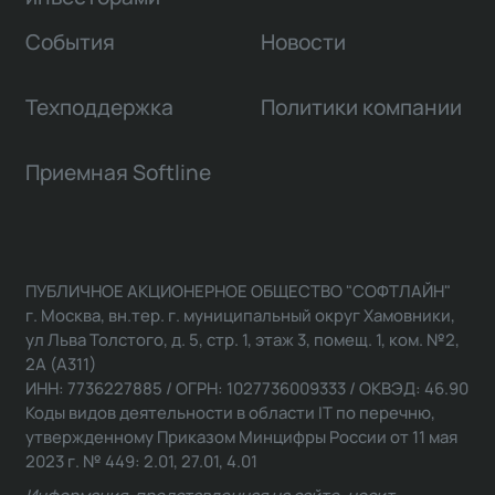
События
Новости
Техподдержка
Политики компании
Приемная Softline
ПУБЛИЧНОЕ АКЦИОНЕРНОЕ ОБЩЕСТВО "СОФТЛАЙН"
г. Москва, вн.тер. г. муниципальный округ Хамовники,
ул Льва Толстого, д. 5, стр. 1, этаж 3, помещ. 1, ком. №2,
2А (А311)
ИНН: 7736227885 / ОГРН: 1027736009333 / ОКВЭД: 46.90
Коды видов деятельности в области IT по перечню,
утвержденному Приказом Минцифры России от 11 мая
2023 г. № 449: 2.01, 27.01, 4.01