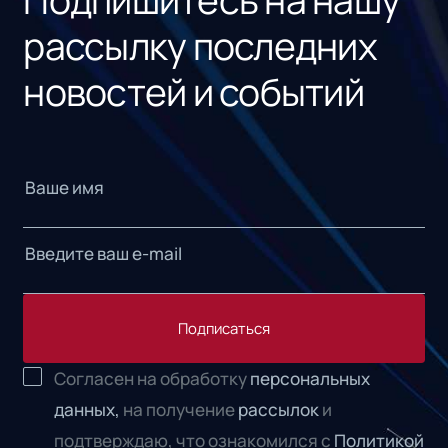
рассылку последних
новостей и событий
Подписаться
Согласен на обработку
персональных
данных,
на получение
рассылок
и
подтверждаю, что ознакомился с
Политикой