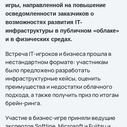
игры, направленной на повышение
осведомленности заказчиков о
возможностях развития IТ-
инфраструктуры в публичном «облаке»
и в физических средах.
Встреча IТ-игроков и бизнеса прошла в
нестандартном формате: участникам
было предложено разработать
инфраструктурные кейсы, оценить
преимущества и недостатки облачного
подхода, а также получить приз по итогам
брейн-ринга.
Участие в бизнес-игре приняли ведущие
экспертов Softline, Microsoft и Fujitsu и