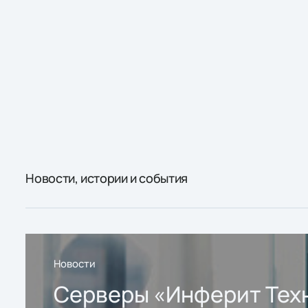
Новости, истории и события
Новости
Серверы «Инферит Тех