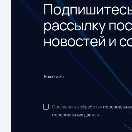
Подпишитесь
рассылку по
новостей и с
Согласен на обработку
персональны
персональных данных