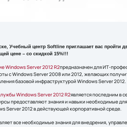
ске, Учебный центр Softline приглашает вас пройти д
ящей цене – со скидкой 15%!!!
е Windows Server 2012 R2
предназначен для ИТ-профе
ты с Windows Server 2008 или 2012, желающих получит
ления базовой инфраструктурой Windows Server 2012.
лужбы Windows Server 2012 R2
является последним в се
 Курсы предоставляют знания и навыки необходимые дл
s Server 2012 в действующей корпоративной среде.
вляет все необходимые знания для внедрения, управле