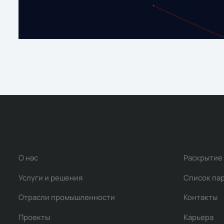
О нас
Раскрытие
Услуги и решения
Список па
Отрасли промышленности
Контакты
Проекты
Карьера