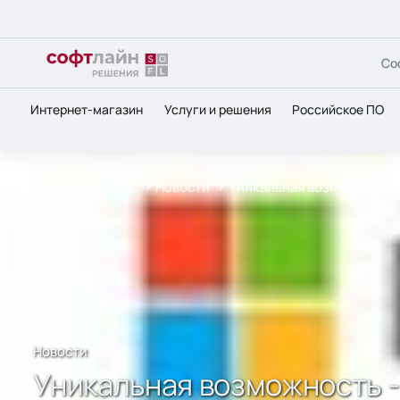
Со
Интернет-магазин
Услуги и решения
Российское ПО
Главная
О нас
Новости
Уникальная возможность -
Новости
Уникальная возможность - 