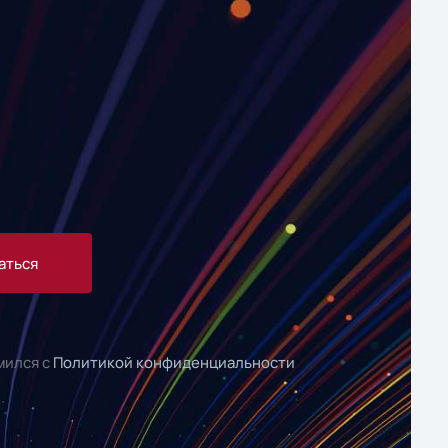
аться
мился с
Политикой конфиденциальности