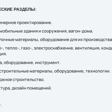
СКИЕ РАЗДЕЛЫ:
енерное проектирование.
мобильные здания и сооружения, вагон-дома.
лочные материалы, оборудование для их производства
-, тепло-, газо-, электроснабжение, вентиляция, кон
ция.
а, оборудование, инструмент.
троительные материалы, оборудование, технологии.
джное строительство.
тура, дизайн помещений.
.