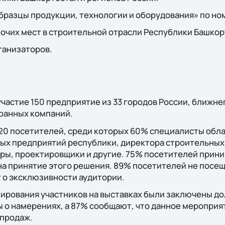
образцы продукции, технологии и оборудования» по н
очих мест в строительной отрасли Республики Башкор
ганизаторов.
участие 150 предприятие из 33 городов России, ближне
ранных компаний.
20 посетителей, среди которых 60% специалисты обла
х предприятий республики, директора строительных
ры, проектировщики и другие. 75% посетителей прин
на принятие этого решения. 89% посетителей не посещ
т о эксклюзивности аудитории.
ирования участников на выставках были заключены до
ы о намерениях, а 87% сообщают, что данное меропри
продаж.