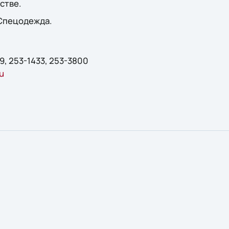
стве.
 Спецодежда.
19, 253-1433, 253-3800
u