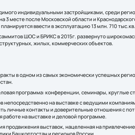
одимого индивидуальными застройщиками, среди регио
на 3 месте после Московской области и Краснодарского
планируется ввести в эксплуатацию 13 млн. 710 тыс.кв
 саммитов ШОС и БРИКС в 2015г. развeрнуто широкома
структурных, жилых, коммерческих объектов.
ракты в одном из самых экономически успешных регио
стан.
ловая программа: конференции, семинары, круглые с
в непосредственно на выставке с ведущими компаниям
ть личные контакты и доверительные отношения с п
 работе на выставке и деловой программе.
ия продвижения выставок, нацеленная на привлечение
лики Башкортостан и регионов России.