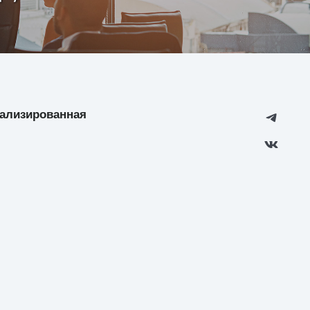
циализированная