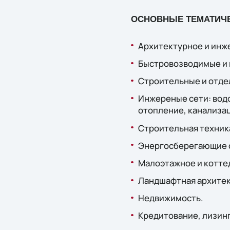
ОСНОВНЫЕ ТЕМАТИЧЕ
Архитектурное и инж
Быстровозводимые и 
Строительные и отде
Инжереные сети: водо
отопление, канализа
Строительная техник
Энергосберегающие с
Малоэтажное и котте
Ландшафтная архитек
Недвижимость.
Кредитование, лизинг