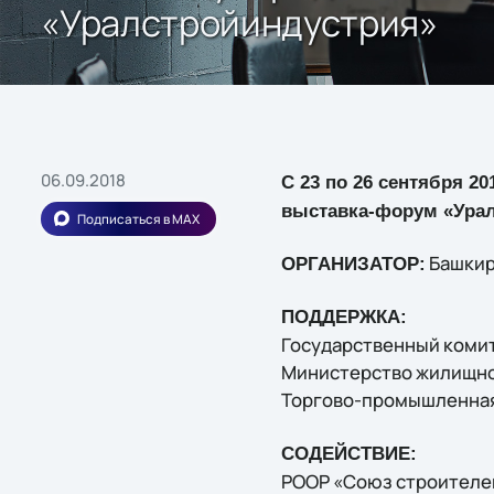
«Уралстройиндустрия»
06.09.2018
С 23 по 26 сентября 2
выставка-форум «Урал
Подписаться в MAX
Башкир
ОРГАНИЗАТОР:
ПОДДЕРЖКА:
Государственный комит
Министерство жилищно
Торгово-промышленная
СОДЕЙСТВИЕ:
РООР «Союз строителе