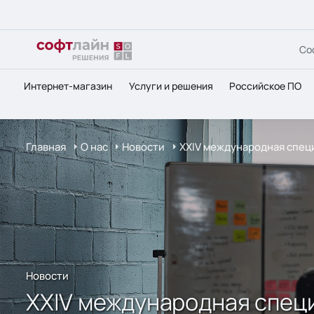
Со
Интернет-магазин
Услуги и решения
Российское ПО
Главная
О нас
Новости
XXIV международная спец
Новости
XXIV международная спец