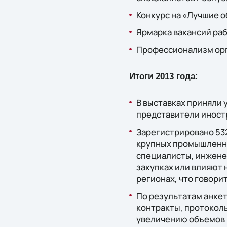
Конкурс на «Лучшие 
Ярмарка вакансий раб
Профессионализм ор
Итоги 2013 года:
В выставках приняли 
представители иност
Зарегистрировано 53
крупных промышленны
специалисты, инжене
закупках или влияют 
регионах, что говори
По результатам анкет
контракты, протокол
увеличению объемов 