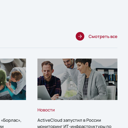
Смотреть все
Новости
 «Борлас»,
ActiveCloud запустил в России
ии
мониторинг ИТ-инфраструктуры по