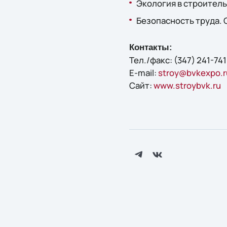
Экология в строитель
Безопасность труда.
Контакты:
Тел./факс: (347) 241-74
E-mail:
stroy@bvkexpo.r
Сайт:
www.stroybvk.ru