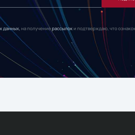
х данных,
на получение
рассылок
и подтверждаю, что ознако