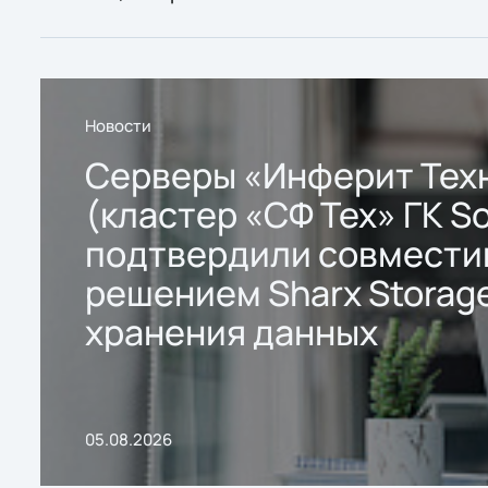
Новости
Серверы «Инферит Тех
(кластер «СФ Тех» ГК So
подтвердили совмести
решением Sharx Storage
хранения данных
05.08.2026