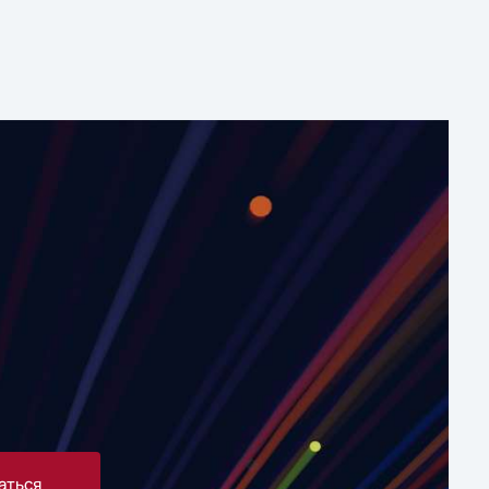
аться