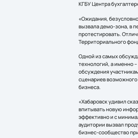
КГБУ Центра бухгалтер
«Ожидания, безусловно
вызвала демо-зона, в 
протестировать. Отлич
Территориального фон
Одной из самых обсужд
технологий, а именно –
обсуждения участниками
сценариев возможного 
бизнеса.
«Хабаровск удивил ска
впитывать новую инфо
эффективно и с минима
аудитории вызвал прод
бизнес-сообщество при