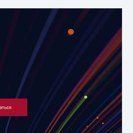
аться