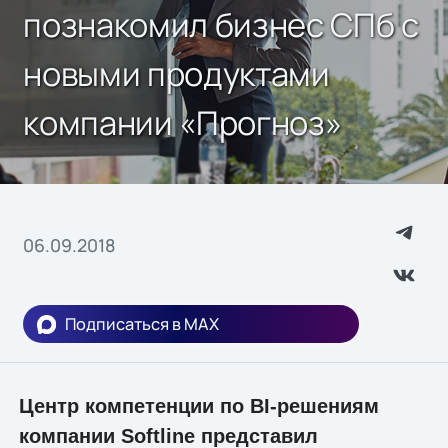
познакомил бизнес СПб с
новыми продуктами
компании «Прогноз»
06.09.2018
Подписаться в MAX
Центр компетенции по BI-решениям
компании Softline представил