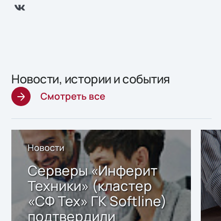
Новости, истории и события
Смотреть все
Новости
Серверы «Инферит
Техники» (кластер
«СФ Тех» ГК Softline)
подтвердили