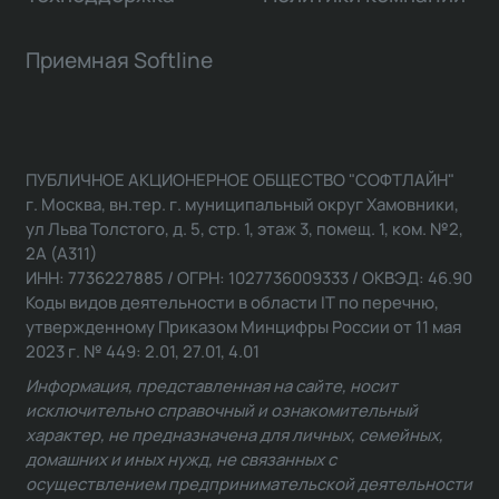
Приемная Softline
ПУБЛИЧНОЕ АКЦИОНЕРНОЕ ОБЩЕСТВО "СОФТЛАЙН"
г. Москва, вн.тер. г. муниципальный округ Хамовники,
ул Льва Толстого, д. 5, стр. 1, этаж 3, помещ. 1, ком. №2,
2А (А311)
ИНН: 7736227885 / ОГРН: 1027736009333 / ОКВЭД: 46.90
Коды видов деятельности в области IT по перечню,
утвержденному Приказом Минцифры России от 11 мая
2023 г. № 449: 2.01, 27.01, 4.01
Информация, представленная на сайте, носит
исключительно справочный и ознакомительный
характер, не предназначена для личных, семейных,
домашних и иных нужд, не связанных с
осуществлением предпринимательской деятельности