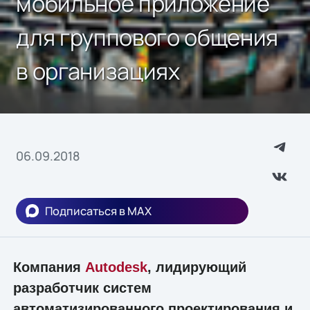
мобильное приложение
для группового общения
в организациях
06.09.2018
Подписаться в MAX
Компания
Autodesk
, лидирующий
разработчик систем
автоматизированного проектирования и