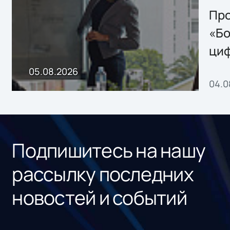
Storage 2.x для
Про
хранения данных
«Бо
ци
пр
05.08.2026
04.0
без
ном
«1С
Подпишитесь на нашу
рассылку последних
новостей и событий