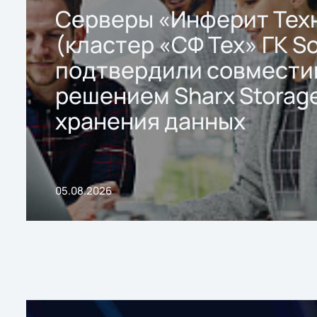
Серверы «Инферит Тех
(кластер «СФ Тех» ГК So
подтвердили совмести
решением Sharx Storage
хранения данных
05.08.2026