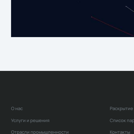
О нас
Раскрытие
Услуги и решения
Список па
Отрасли промышленности
Контакты