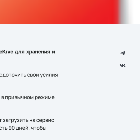
Kive для хранения и
едоточить свои усилия
т в привычном режиме
т загрузить на сервис
сть 90 дней, чтобы