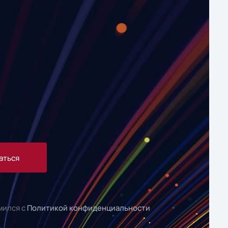
аться
мился с
Политикой конфиденциальности