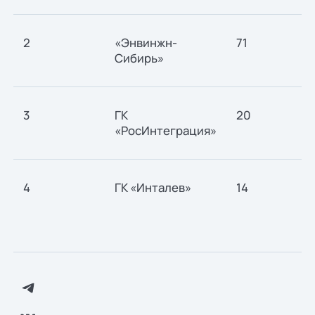
2
«Энвинжн-
71
Сибирь»
3
ГК
20
«РосИнтеграция»
4
ГК «Инталев»
14