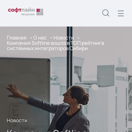
Главная
О нас
Новости
Компания Softline вошла в ТОП рейтинга
системных интеграторов Сибири
Новости