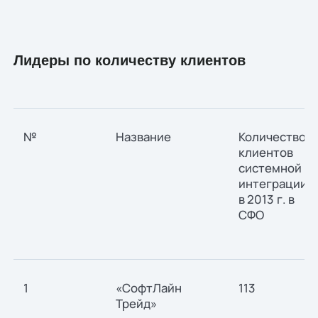
Лидеры по количеству клиентов
№
Название
Количество
клиентов
системной
интеграции
в 2013 г. в
СФО
1
«СофтЛайн
113
Трейд»