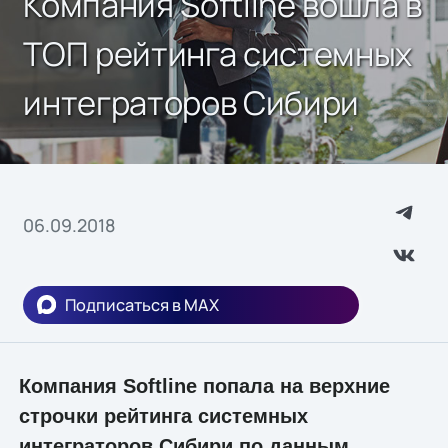
Компания Softline вошла в
ТОП рейтинга системных
интеграторов Сибири
06.09.2018
Подписаться в MAX
Компания Softline попала на верхние
строчки рейтинга системных
интеграторов Сибири по данным