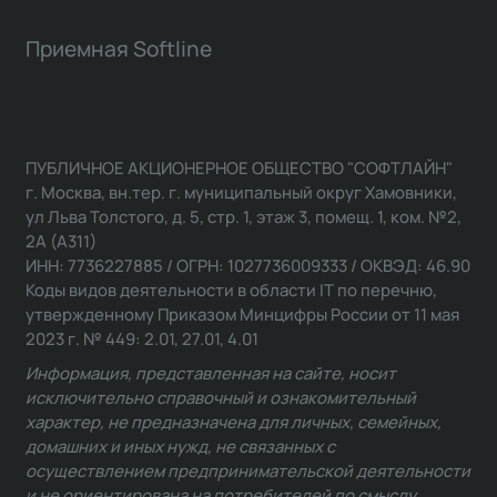
Приемная Softline
ПУБЛИЧНОЕ АКЦИОНЕРНОЕ ОБЩЕСТВО "СОФТЛАЙН"
г. Москва, вн.тер. г. муниципальный округ Хамовники,
ул Льва Толстого, д. 5, стр. 1, этаж 3, помещ. 1, ком. №2,
2А (А311)
ИНН: 7736227885 / ОГРН: 1027736009333 / ОКВЭД: 46.90
Коды видов деятельности в области IT по перечню,
утвержденному Приказом Минцифры России от 11 мая
2023 г. № 449: 2.01, 27.01, 4.01
Информация, представленная на сайте, носит
исключительно справочный и ознакомительный
характер, не предназначена для личных, семейных,
домашних и иных нужд, не связанных с
осуществлением предпринимательской деятельности
и не ориентирована на потребителей по смыслу