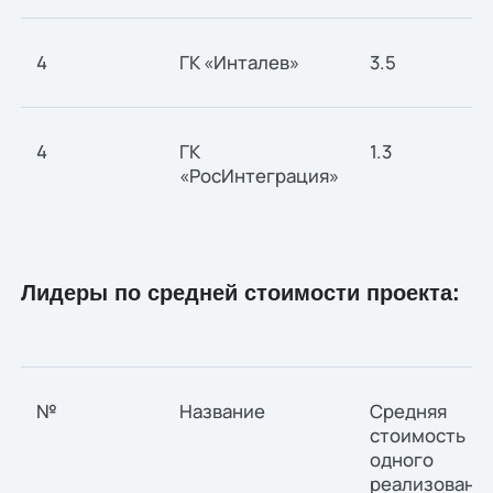
4
ГК «Инталев»
3.5
4
ГК
1.3
«РосИнтеграция»
Лидеры по средней стоимости проекта:
№
Название
Средняя
стоимость
одного
реализованн