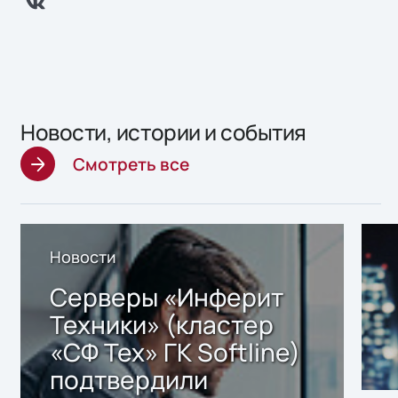
Новости, истории и события
Смотреть все
Новости
Серверы «Инферит
Техники» (кластер
«СФ Тех» ГК Softline)
подтвердили