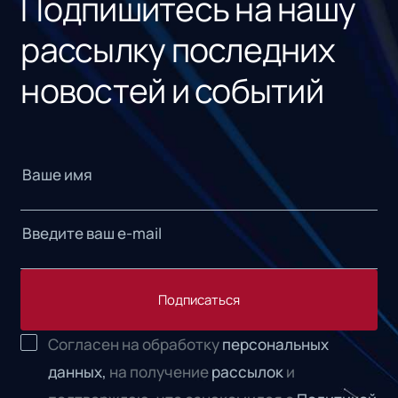
Подпишитесь на нашу
рассылку последних
новостей и событий
Подписаться
Согласен на обработку
персональных
данных,
на получение
рассылок
и