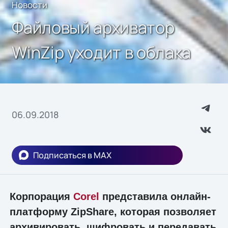
Новости
Файловый архиватор
WinZip уходит в облака
06.09.2018
Подписаться в MAX
Корпорация
Corel
представила онлайн-
платформу ZipShare, которая позволяет
архивировать, шифровать и передавать