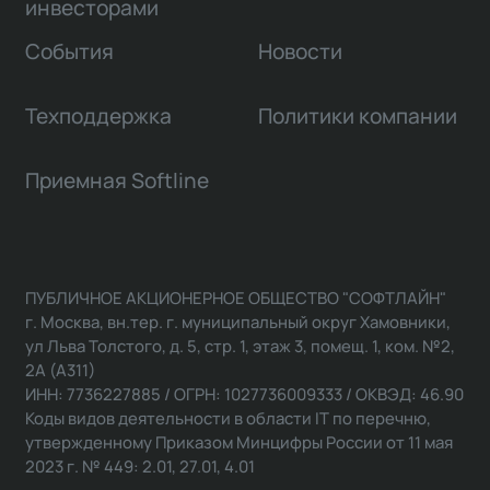
инвесторами
События
Новости
Техподдержка
Политики компании
Приемная Softline
ПУБЛИЧНОЕ АКЦИОНЕРНОЕ ОБЩЕСТВО "СОФТЛАЙН"
г. Москва, вн.тер. г. муниципальный округ Хамовники,
ул Льва Толстого, д. 5, стр. 1, этаж 3, помещ. 1, ком. №2,
2А (А311)
ИНН: 7736227885 / ОГРН: 1027736009333 / ОКВЭД: 46.90
Коды видов деятельности в области IT по перечню,
утвержденному Приказом Минцифры России от 11 мая
2023 г. № 449: 2.01, 27.01, 4.01