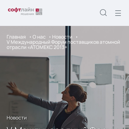
Главная
О нас
Новости
V Международный Форум поставщиков атомной
отрасли «АТОМЕКС 2013»
Новости