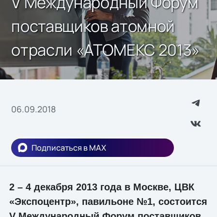
V Международный Форум
поставщиков атомной
отрасли «АТОМЕКС 2013»
06.09.2018
Подписаться в MAX
2 – 4 декабря 2013 года в Москве, ЦВК
«Экспоцентр», павильоне №1, состоится
V Международный Форум поставщиков