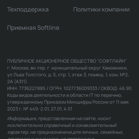
Техподдержка
Политики компании
Приемная Softline
ПУБЛИЧНОЕ АКЦИОНЕРНОЕ ОБЩЕСТВО "СОФТЛАЙН"
г. Москва, вн.тер. г. муниципальный округ Хамовники,
ул Льва Толстого, д. 5, стр. 1, этаж 3, помещ. 1, ком. №2,
2А (А311)
ИНН: 7736227885 / ОГРН: 1027736009333 / ОКВЭД: 46.90
Коды видов деятельности в области IT по перечню,
утвержденному Приказом Минцифры России от 11 мая
2023 г. № 449: 2.01, 27.01, 4.01
Информация, представленная на сайте, носит
исключительно справочный и ознакомительный
характер, не предназначена для личных, семейных,
домашних и иных нужд, не связанных с