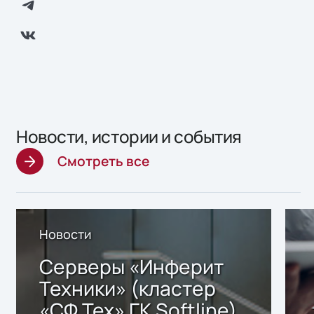
Новости, истории и события
Смотреть все
Новости
Серверы «Инферит
Техники» (кластер
«СФ Тех» ГК Softline)