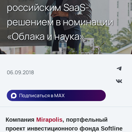
российским SaaS-
решением в номинации
«Облака и наука»
06.09.2018
Подписаться в MAX
Компания
Mirapolis
, портфельный
проект инвестиционного фонда Softline