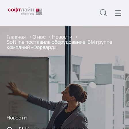
Главная
О нас
Новости
Softline поставила оборудование IBM группе
компаний «Форвард»
Новости