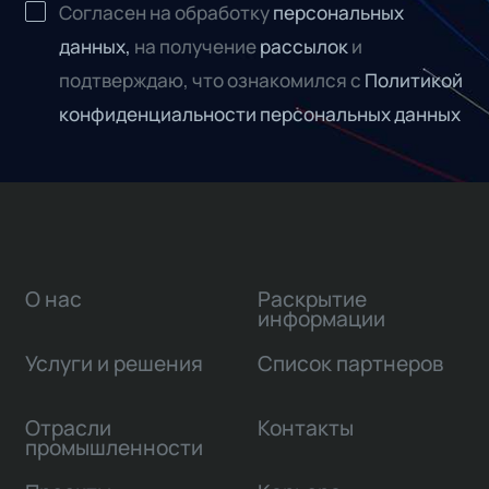
Согласен на обработку
персональных
данных,
на получение
рассылок
и
подтверждаю, что ознакомился с
Политикой
конфиденциальности персональных данных
О нас
Раскрытие
информации
Услуги и решения
Список партнеров
Отрасли
Контакты
промышленности