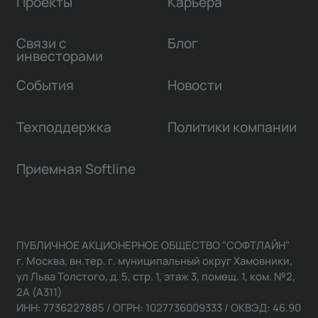
Проекты
Карьера
Связи с
Блог
инвесторами
События
Новости
Техподдержка
Политики компании
Приемная Softline
ПУБЛИЧНОЕ АКЦИОНЕРНОЕ ОБЩЕСТВО "СОФТЛАЙН"
г. Москва, вн.тер. г. муниципальный округ Хамовники,
ул Льва Толстого, д. 5, стр. 1, этаж 3, помещ. 1, ком. №2,
2А (А311)
ИНН: 7736227885 / ОГРН: 1027736009333 / ОКВЭД: 46.90