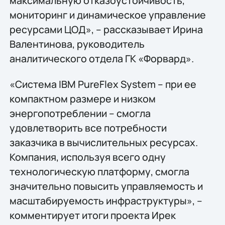
максимальную отказоустойчивость,
мониторинг и динамическое управление
ресурсами ЦОД», – рассказывает Ирина
Валентинова, руководитель
аналитического отдела ГК «Форвард».
«Система IBM PureFlex System – при ее
компактном размере и низком
энергопотреблении – смогла
удовлетворить все потребности
заказчика в вычислительных ресурсах.
Компания, используя всего одну
технологическую платформу, смогла
значительно повысить управляемость и
масштабируемость инфраструктуры», –
комментирует итоги проекта Ирек