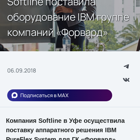
Softline поставила
оборудование IBM группе
компаний «Форвард»
06.09.2018
Подписаться в MAX
Компания Softline в Уфе осуществила
поставку аппаратного решения IBM
PureFlex System для ГК «Форвард».