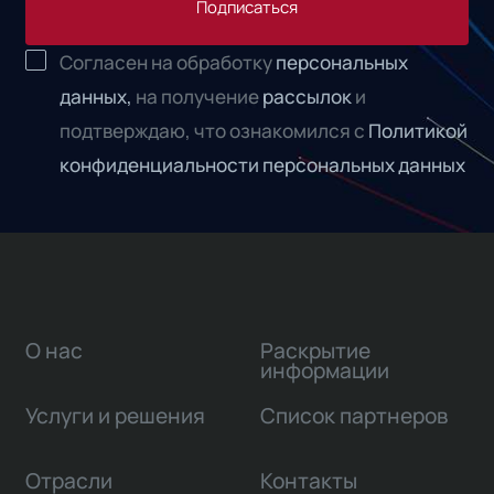
Подписаться
Согласен на обработку
персональных
данных,
на получение
рассылок
и
подтверждаю, что ознакомился с
Политикой
конфиденциальности персональных данных
О нас
Раскрытие
информации
Услуги и решения
Список партнеров
Отрасли
Контакты