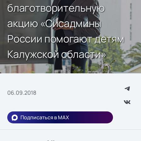
благотворительную
акцию «Сисадмины
России помогают детям
Калужской области»
06.09.2018
Подписаться в MAX