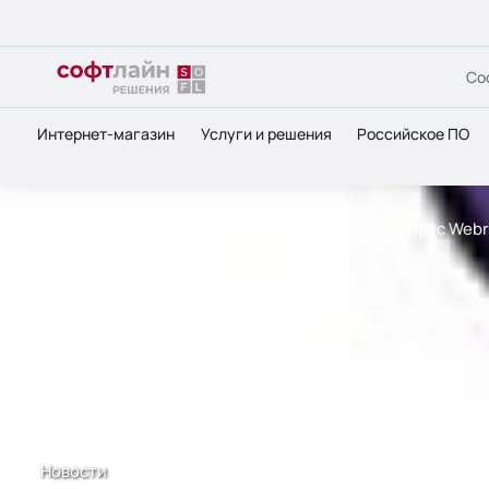
Со
Интернет-магазин
Услуги и решения
Российское ПО
Главная
О нас
Новости
Облачный антивирус Webr
Новости