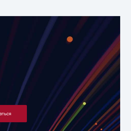
аться