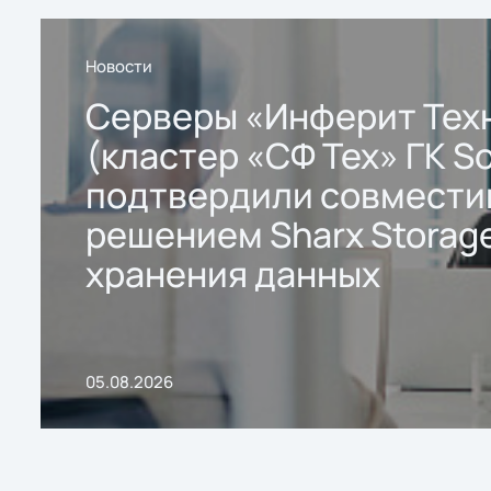
Новости
Серверы «Инферит Тех
(кластер «СФ Тех» ГК So
подтвердили совмести
решением Sharx Storage
хранения данных
05.08.2026