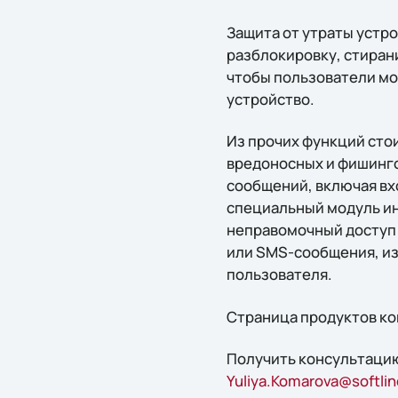
Защита от утраты устр
разблокировку, стиран
чтобы пользователи мо
устройство.
Из прочих функций сто
вредоносных и фишинго
сообщений, включая вх
специальный модуль ин
неправомочный доступ 
или SMS-сообщения, из
пользователя.
Страница продуктов ко
Получить консультацию
Yuliya.Komarova@softlin