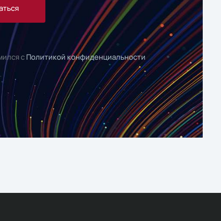
аться
мился с
Политикой конфиденциальности