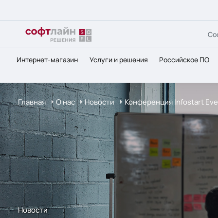
Со
Интернет-магазин
Услуги и решения
Российское ПО
Главная
О нас
Новости
Конференция Infostart Eve
Новости