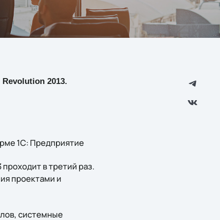
 Revolution 2013.
рме 1С: Предприятие
 проходит в третий раз.
ия проектами и
елов, системные