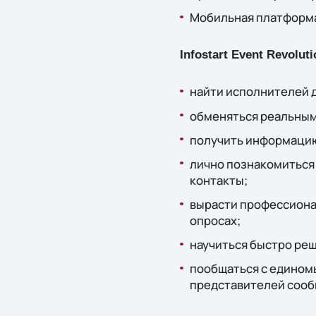
Мобильная платформа
Infostart Event Revolu
найти исполнителей д
обменяться реальным
получить информацию 
лично познакомиться 
контакты;
вырасти профессионал
опросах;
научиться быстро реш
пообщаться с едином
представителей сооб