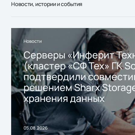
Новости, истории и события
Новости
Серверы «Инферит Тех
(кластер «СФ Тех» ГК So
подтвердили совмести
решением Sharx Storage
хранения данных
05.08.2026