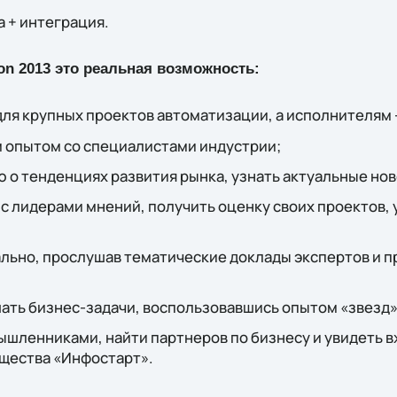
 + интеграция.
tion 2013 это реальная возможность:
ля крупных проектов автоматизации, а исполнителям -
 опытом со специалистами индустрии;
о тенденциях развития рынка, узнать актуальные нов
с лидерами мнений, получить оценку своих проектов,
ьно, прослушав тематические доклады экспертов и пр
ать бизнес-задачи, воспользовавшись опытом «звезд»
ышленниками, найти партнеров по бизнесу и увидеть 
щества «Инфостарт».