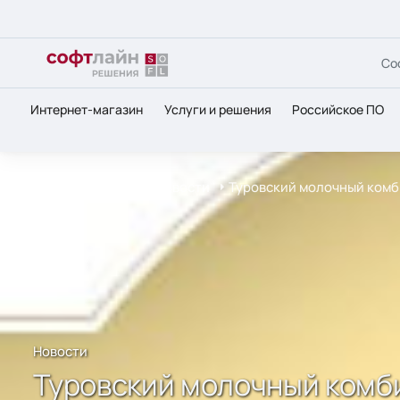
Со
Интернет-магазин
Услуги и решения
Российское ПО
Главная
О нас
Новости
Туровский молочный комби
Новости
Туровский молочный комби