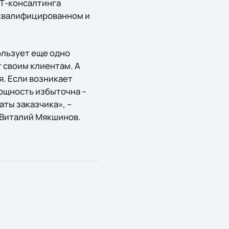
IТ-консалтинга
а квалифицированном и
льзует еще одно
 своим клиентам. А
я. Если возникает
ощность избыточна –
ты заказчика», –
 Виталий Мякшинов.