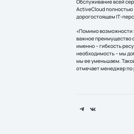
Обслуживание всей сер
ActiveCloud полностью
дорогостоящем IТ-перс
«Помимо возможности э
важное преимущество о
именно – гибкость ресу
необходимость – мы до
мы еe уменьшаем. Такой
отмечает менеджер по р