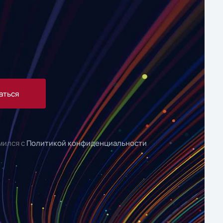
аться
мился с
Политикой конфиденциальности