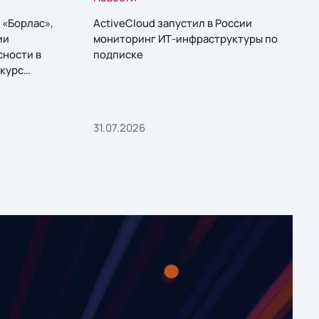
 «Борлас»,
ActiveCloud запустил в России
ии
мониторинг ИТ-инфраструктуры по
сности в
подписке
курс
31.07.2026