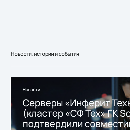
Новости, истории и события
Новости
Серверы «Инферит Тех
(кластер «СФ Тех» ГК So
подтвердили совмести