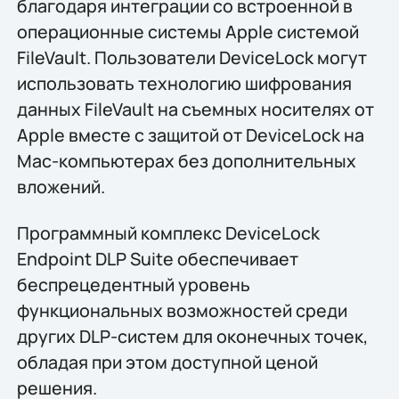
благодаря интеграции со встроенной в
операционные системы Apple системой
FileVault. Пользователи DeviceLock могут
использовать технологию шифрования
данных FileVault на съемных носителях от
Apple вместе с защитой от DeviceLock на
Mac-компьютерах без дополнительных
вложений.
Программный комплекс DeviceLock
Endpoint DLP Suite обеспечивает
беспрецедентный уровень
функциональных возможностей среди
других DLP-систем для оконечных точек,
обладая при этом доступной ценой
решения.