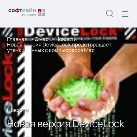
Главная
О нас
Новости
Новая версия DeviceLock предотвращает
утечки данных с компьютеров Mac
Новости
Новая версия DeviceLock