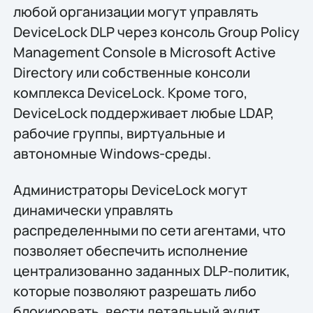
любой организации могут управлять
DeviceLock DLP через консоль Group Policy
Management Console в Microsoft Active
Directory или собственные консоли
комплекса DeviceLock. Кроме того,
DeviceLock поддерживает любые LDAP,
рабочие группы, виртуальные и
автономные Windows-среды.
Администраторы DeviceLock могут
динамически управлять
распределенными по сети агентами, что
позволяет обеспечить исполнение
централизованно заданных DLP-политик,
которые позволяют разрешать либо
блокировать, вести детальный аудит