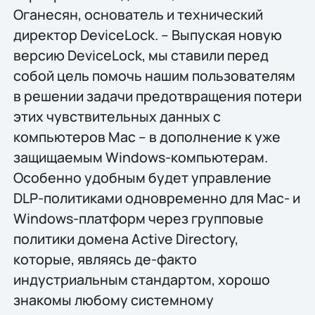
Оганесян, основатель и технический
директор DeviceLock. – Выпуская новую
версию DeviceLock, мы ставили перед
собой цель помочь нашим пользователям
в решении задачи предотвращения потери
этих чувствительных данных с
компьютеров Mac – в дополнение к уже
защищаемым Windows-компьютерам.
Особенно удобным будет управление
DLP-политиками одновременно для Mac- и
Windows-платформ через групповые
политики домена Active Directory,
которые, являясь де-факто
индустриальным стандартом, хорошо
знакомы любому системному