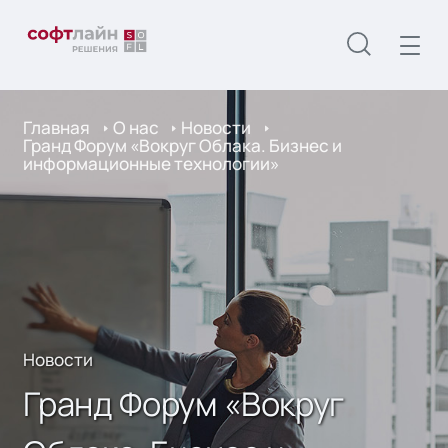
Главная
О нас
Новости
Гранд Форум «Вокруг Облака. Бизнес и
информационные технологии»
Новости
Гранд Форум «Вокруг