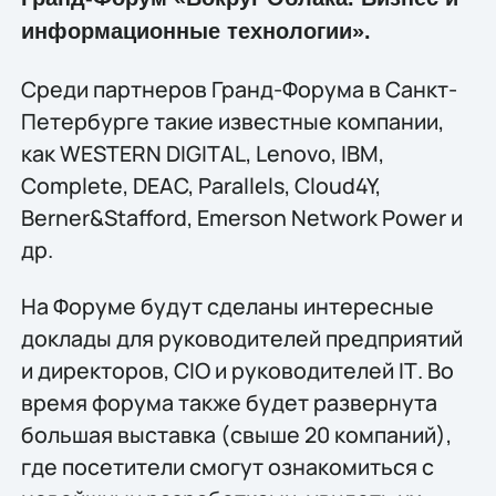
информационные технологии».
Среди партнеров Гранд-Форума в Санкт-
Петербурге такие известные компании,
как WESTERN DIGITAL, Lenovo, IBM,
Complete, DEAC, Parallels, Cloud4Y,
Berner&Stafford, Emerson Network Power и
др.
На Форуме будут сделаны интересные
доклады для руководителей предприятий
и директоров, CIO и руководителей IТ. Во
время форума также будет развернута
большая выставка (свыше 20 компаний),
где посетители смогут ознакомиться с