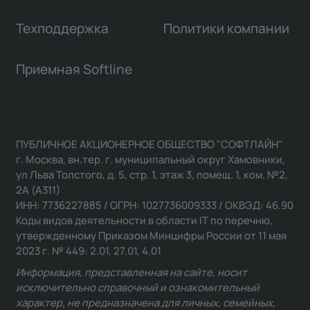
Техподдержка
Политики компании
Приемная Softline
ПУБЛИЧНОЕ АКЦИОНЕРНОЕ ОБЩЕСТВО "СОФТЛАЙН"
г. Москва, вн.тер. г. муниципальный округ Хамовники,
ул Льва Толстого, д. 5, стр. 1, этаж 3, помещ. 1, ком. №2,
2А (А311)
ИНН: 7736227885 / ОГРН: 1027736009333 / ОКВЭД: 46.90
Коды видов деятельности в области IT по перечню,
утвержденному Приказом Минцифры России от 11 мая
2023 г. № 449: 2.01, 27.01, 4.01
Информация, представленная на сайте, носит
исключительно справочный и ознакомительный
характер, не предназначена для личных, семейных,