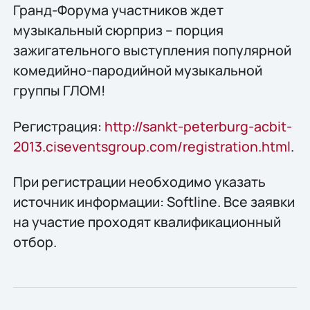
Гранд-Форума участников ждет
музыкальный сюрприз – порция
зажигательного выступления популяpной
комедийно-паpодийной музыкальной
группы ГЛОМ!
Регистрация:
http://sankt-peterburg-acbit-
2013.ciseventsgroup.com/registration.html
.
При регистрации необходимо указать
источник информации: Softline. Все заявки
на участие проходят квалификационный
отбор.