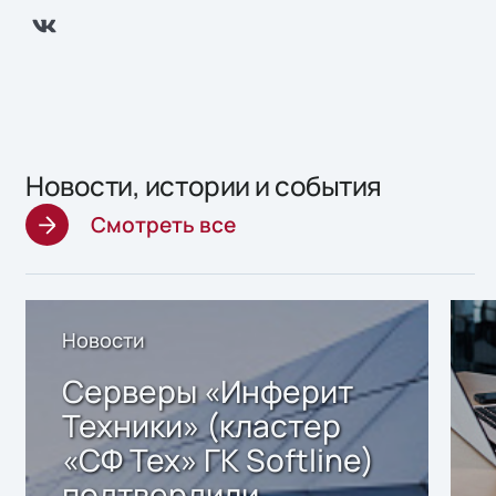
Новости, истории и события
Смотреть все
Новости
Серверы «Инферит
Техники» (кластер
«СФ Тех» ГК Softline)
подтвердили