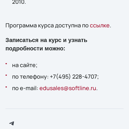
2010.
Программа курса доступна по
ссылке
.
Записаться на курс и узнать
подробности можно:
на сайте;
по телефону: +7(495) 228-4707;
по e-mail:
edusales@softline.ru
.