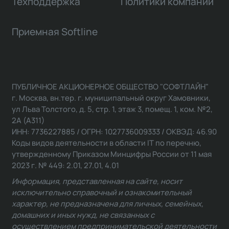
Техподдержка
Политики компании
Приемная Softline
ПУБЛИЧНОЕ АКЦИОНЕРНОЕ ОБЩЕСТВО "СОФТЛАЙН"
г. Москва, вн.тер. г. муниципальный округ Хамовники,
ул Льва Толстого, д. 5, стр. 1, этаж 3, помещ. 1, ком. №2,
2А (А311)
ИНН: 7736227885 / ОГРН: 1027736009333 / ОКВЭД: 46.90
Коды видов деятельности в области IT по перечню,
утвержденному Приказом Минцифры России от 11 мая
2023 г. № 449: 2.01, 27.01, 4.01
Информация, представленная на сайте, носит
исключительно справочный и ознакомительный
характер, не предназначена для личных, семейных,
домашних и иных нужд, не связанных с
осуществлением предпринимательской деятельности