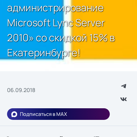
администрирование
Microsoft Lync Server
2010» со скидкой 15% в
Екатеринбурге!
06.09.2018
Подписаться в MAX