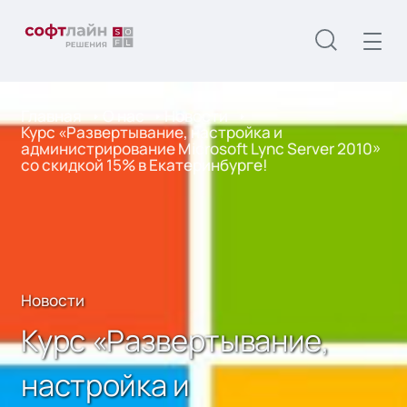
Главная
О нас
Новости
Курс «Развертывание, настройка и
администрирование Microsoft Lync Server 2010»
со скидкой 15% в Екатеринбурге!
Новости
Курс «Развертывание,
настройка и