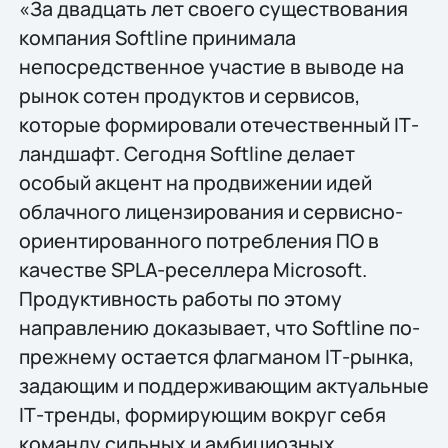
«За двадцать лет своего существования
компания Softline принимала
непосредственное участие в выводе на
рынок сотен продуктов и сервисов,
которые формировали отечественный IТ-
ландшафт. Сегодня Softline делает
особый акцент на продвижении идей
облачного лицензирования и сервисно-
ориентированного потребления ПО в
качестве SPLA-реселлера Microsoft.
Продуктивность работы по этому
направлению доказывает, что Softline по-
прежнему остается флагманом IТ-рынка,
задающим и поддерживающим актуальные
IТ-тренды, формирующим вокруг себя
команду сильных и амбициозных