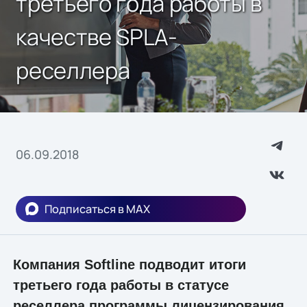
третьего года работы в
качестве SPLA-
реселлера
06.09.2018
Подписаться в MAX
Компания Softline подводит итоги
третьего года работы в статусе
реселлера программы лицензирования