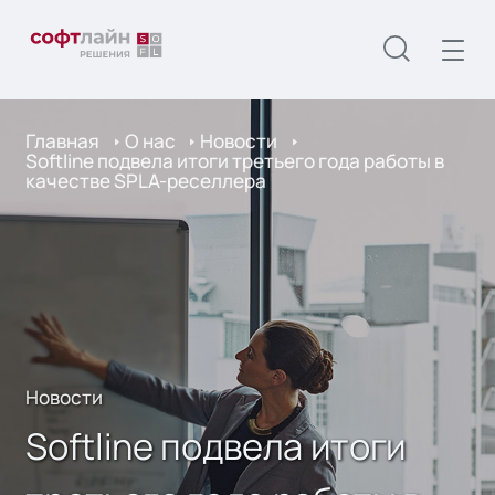
Главная
О нас
Новости
Softline подвела итоги третьего года работы в
качестве SPLA-реселлера
Новости
Softline подвела итоги