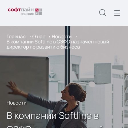
Главная
О нас
Новости
В компании Softline в СЗФО назначен новый
директор по развитию бизнеса
Новости
В компании Softline в