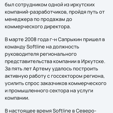
был сотрудником одной из иркутских
компаний-разработчиков, пройдя путь от
менеджера по продажам до
коммерческого директора.
В марте 2008 года г-н Сапрыкин пришел в
команду Softline на должность
руководителя регионального
представительства компании в Иркутске.
За пять лет Артему удалось построить
активную работу с госсектором региона,
усилить спрос заказчиков коммерческого
и промышленного сектора на услуги
компании.
В настоящее время Softline в Северо-