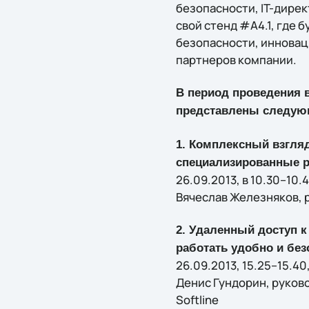
безопасности, IT-дире
свой стенд #А4.1, где
безопасности, инновац
партнеров компании.
В период проведения 
представлены следую
1. Комплексный взгляд
специализированные 
26.09.2013, в 10.30–10.4
Вячеслав Железняков, 
2. Удаленный доступ 
работать удобно и без
26.09.2013, 15.25–15.40,
Денис Гундорин, руков
Softline