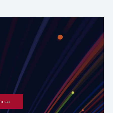
аться