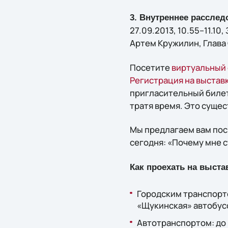
3. Внутреннее расслед
27.09.2013, 10.55–11.10, 
Артeм Кружилин, Глава 
Посетите
виртуальный 
Регистрация на выстав
пригласительный билет,
тратя время. Это сущес
Мы предлагаем вам по
сегодня: «Почему мне с
Как проехать на выста
Городским транспорто
«Щукинская» автобусо
Автотранспортом: до 