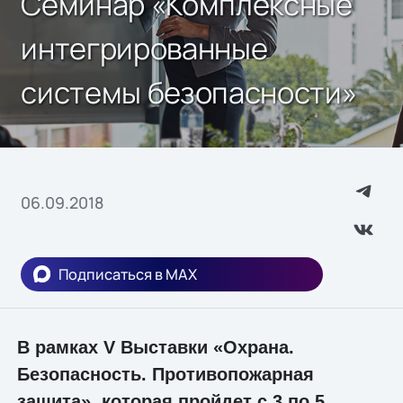
Cеминар «Комплексные
интегрированные
системы безопасности»
06.09.2018
Подписаться в MAX
В рамках V Выставки «Охрана.
Безопасность. Противопожарная
защита», которая пройдет с 3 по 5