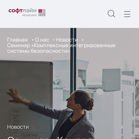
Главная
О нас
Новости
Cеминар «Комплексные интегрированные
системы безопасности»
Новости