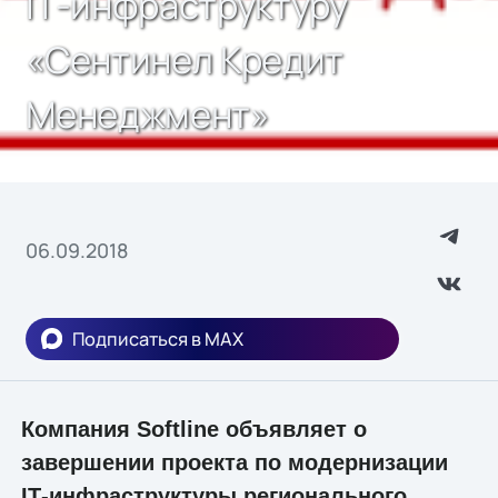
IТ-инфраструктуру
«Сентинел Кредит
Менеджмент»
06.09.2018
Подписаться в MAX
Компания Softline объявляет о
завершении проекта по модернизации
IТ-инфраструктуры регионального