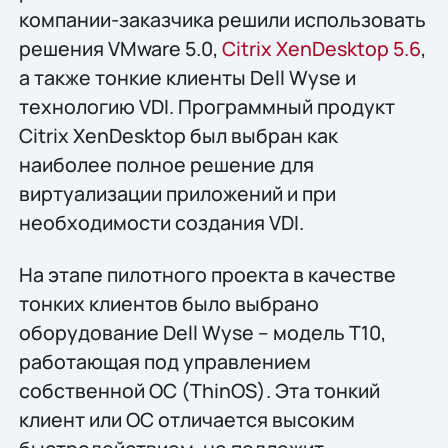
компании-заказчика решили использовать
решения VMware 5.0,
Citrix XenDesktop 5.6
,
а также тонкие клиенты Dell Wyse и
технологию VDI. Программный продукт
Citrix XenDesktop был выбран как
наиболее полное решение для
виртуализации приложений и при
необходимости создания VDI.
На этапе пилотного проекта в качестве
тонких клиентов было выбрано
оборудование Dell Wyse – модель T10,
работающая под управлением
собственной ОС (ThinOS). Эта тонкий
клиент или ОС отличается высоким