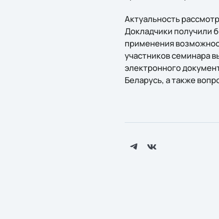
Актуальность рассмотр
Докладчики получили б
применения возможност
участников семинара в
электронного документ
Беларусь, а также воп