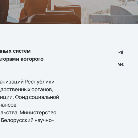
нных систем
аторами которого
ганизаций Республики
дарственных органов,
иции, Фонд социальной
нансов,
льства, Министерство
 Белорусский научно-