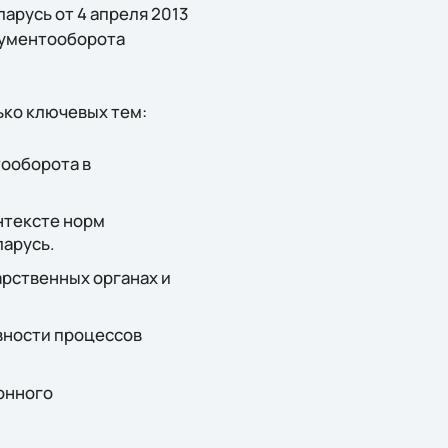
арусь от 4 апреля 2013
кументооборота
ько ключевых тем:
ооборота в
нтексте норм
ларусь.
рственных органах и
вности процессов
онного