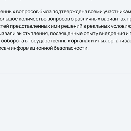
енных вопросов была подтверждена всеми участникам
ольшое количество вопросов о различных вариантах п
ей представленных ими решений в реальных условиях
ызвали выступления, посвященные опыту внедрения и
ооборота в государственных органах и иных организа
росам информационной безопасности.