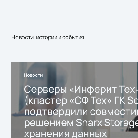
Новости, истории и события
Новости
Серверы «Инферит Тех
(кластер «СФ Тех» ГК So
подтвердили совмести
решением Sharx Storage
хранения данных