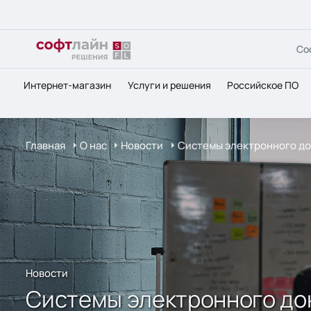
Со
Интернет-магазин
Услуги и решения
Российское ПО
Главная
О нас
Новости
Системы электронного до
Новости
Системы электронного до