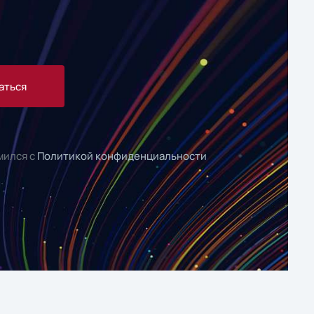
аться
мился с
Политикой конфиденциальности