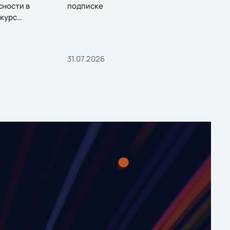
сности в
подписке
курс
31.07.2026