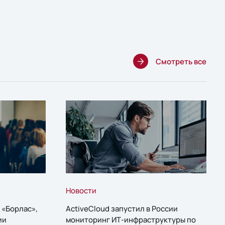
Смотреть все
Новости
 «Борлас»,
ActiveCloud запустил в России
ии
мониторинг ИТ-инфраструктуры по