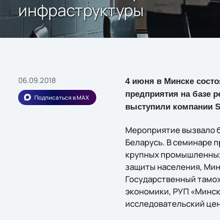
инфраструктуры
06.09.2018
4 июня в Минске сост
предприятия на базе 
Подписаться в MAX
выступили компании So
Мероприятие вызвало б
Беларусь. В семинаре п
крупных промышленных
защиты населения, Мин
Государственный тамож
экономики, РУП «Минск
исследовательский цен