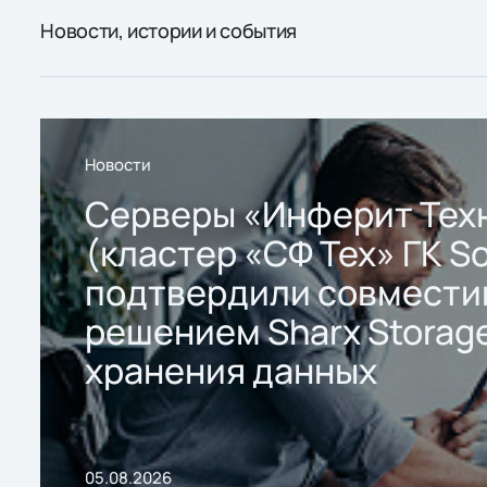
Новости, истории и события
Новости
Серверы «Инферит Тех
(кластер «СФ Тех» ГК So
подтвердили совмести
решением Sharx Storage
хранения данных
05.08.2026