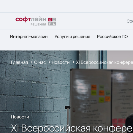
Со
Интернет-магазин
Услуги и решения
Российское ПО
Главная
О нас
Новости
XI Всероссийская конфер
Новости
XI Всероссийская конфер