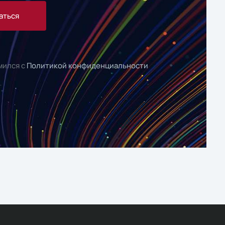
аться
мился с
Политикой конфиденциальности