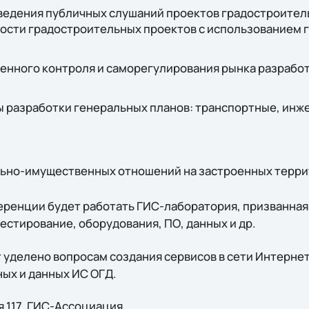
ведения публичных слушаний проектов градостроител
ости градостроительных проектов с использованием 
енного контроля и саморегулирования рынка разрабо
 разработки генеральных планов: транспортные, инж
ьно-имущественных отношений на застроенных терри
еренции будет работать ГИС-лаборатория, призванная
естирование, оборудования, ПО, данных и др.
 уделено вопросам создания сервисов в сети Интернет
ых и данных ИС ОГД.
я 117, ГИС-Ассоциация