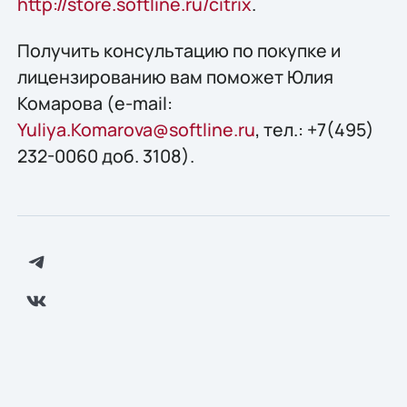
http://store.softline.ru/citrix
.
Получить консультацию по покупке и
лицензированию вам поможет Юлия
Комарова (e-mail:
Yuliya.Komarova@softline.ru
, тел.: +7(495)
232-0060 доб. 3108).