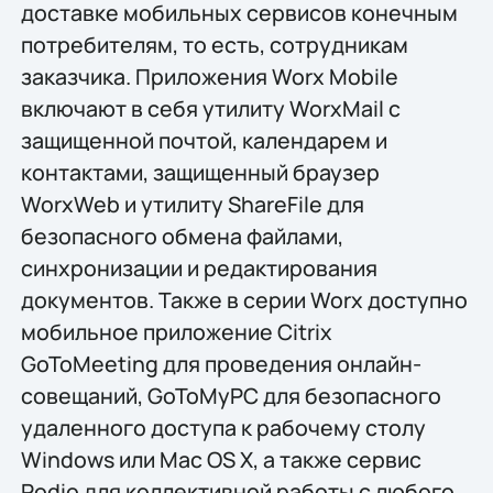
доставке мобильных сервисов конечным
потребителям, то есть, сотрудникам
заказчика. Приложения Worx Mobile
включают в себя утилиту WorxMail с
защищенной почтой, календарем и
контактами, защищенный браузер
WorxWeb и утилиту ShareFile для
безопасного обмена файлами,
синхронизации и редактирования
документов. Также в серии Worx доступно
мобильное приложение Citrix
GoToMeeting для проведения онлайн-
совещаний, GoToMyPC для безопасного
удаленного доступа к рабочему столу
Windows или Mac OS X, а также сервис
Podio для коллективной работы с любого