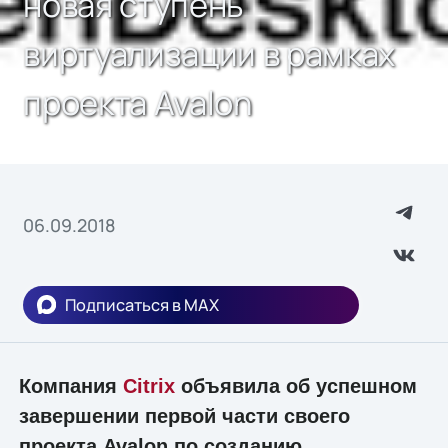
новая ступень
виртуализации в рамках
проекта Avalon
06.09.2018
Подписаться в MAX
Компания
Citrix
объявила об успешном
завершении первой части своего
проекта Avalon по созданию