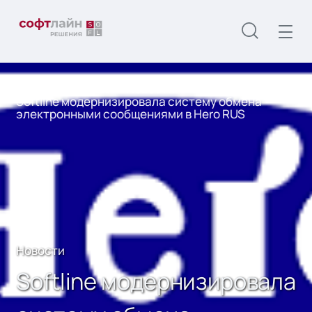
Главная
О нас
Новости
Softline модернизировала систему обмена
электронными сообщениями в Hero RUS
Новости
Softline модернизировала