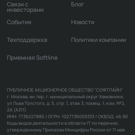
Связи с
Блог
инвесторами
События
Новости
Техподдержка
Политики компании
Приемная Softline
ПУБЛИЧНОЕ АКЦИОНЕРНОЕ ОБЩЕСТВО "СОФТЛАЙН"
г. Москва, вн.тер. г. муниципальный округ Хамовники,
ул Льва Толстого, д. 5, стр. 1, этаж 3, помещ. 1, ком. №2,
2А (А311)
ИНН: 7736227885 / ОГРН: 1027736009333 / ОКВЭД: 46.90
Коды видов деятельности в области IT по перечню,
утвержденному Приказом Минцифры России от 11 мая