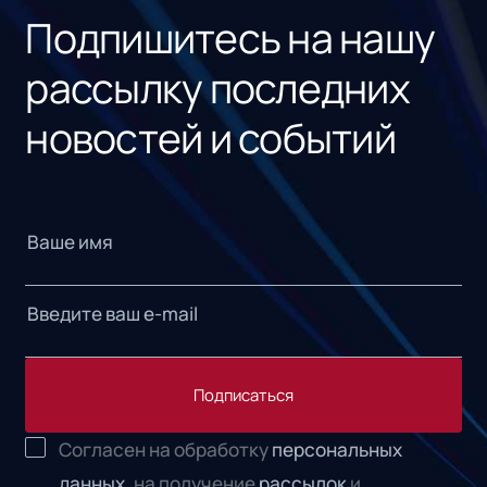
Подпишитесь на нашу
рассылку последних
новостей и событий
Подписаться
Согласен на обработку
персональных
данных,
на получение
рассылок
и