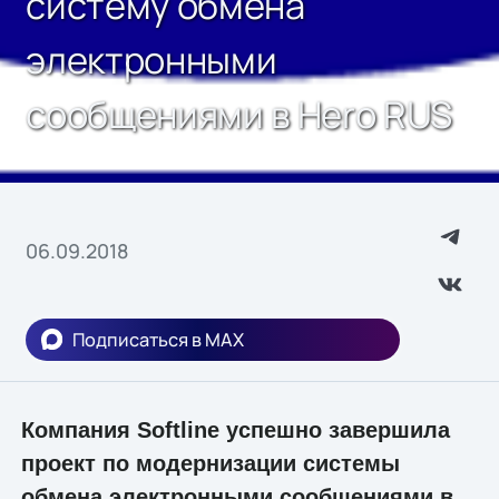
систему обмена
электронными
сообщениями в Hero RUS
06.09.2018
Подписаться в MAX
Компания Softline успешно завершила
проект по модернизации системы
обмена электронными сообщениями в